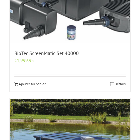
BioTec ScreenMatic Set 40000
€
1,999.95
Ajouter au panier
Détails