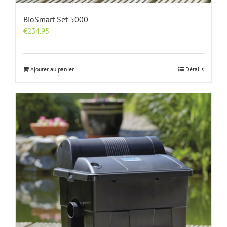
BioSmart Set 5000
€
234.95
Ajouter au panier
Détails