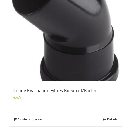
Coude Evacuation Filtres BioSmart/BioTec
€
9.95
Ajouter au panier
Détails