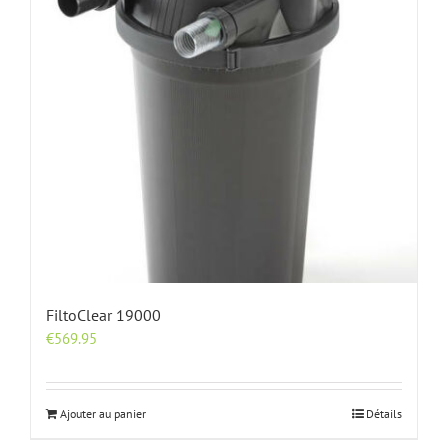
FiltoClear 19000
€
569.95
Ajouter au panier
Détails