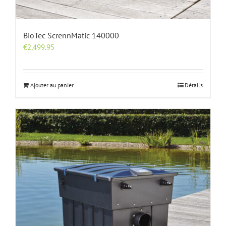
BioTec ScrennMatic 140000
€
2,499.95
Ajouter au panier
Détails