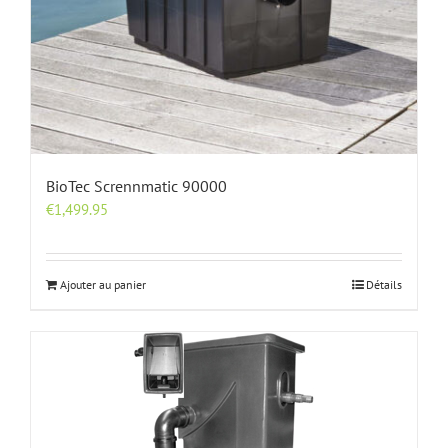
BioTec Scrennmatic 90000
€
1,499.95
Ajouter au panier
Détails