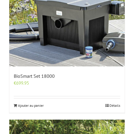
BioSmart Set 18000
€
699.95
Ajouter au panier
Détails