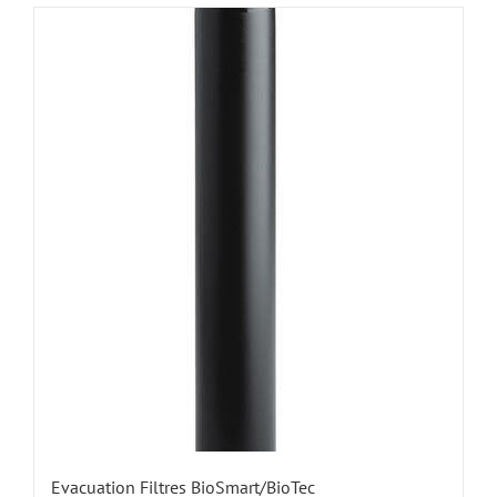
Evacuation Filtres BioSmart/BioTec