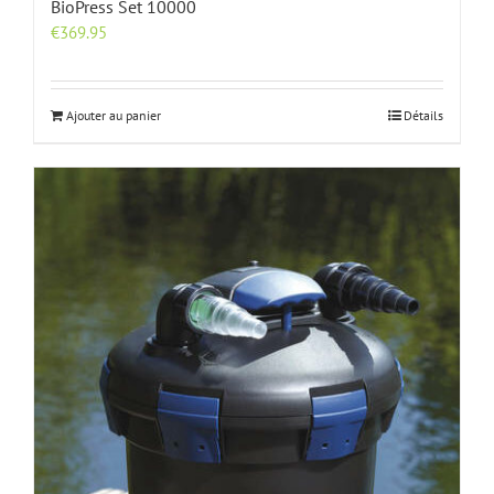
BioPress Set 10000
€
369.95
Ajouter au panier
Détails