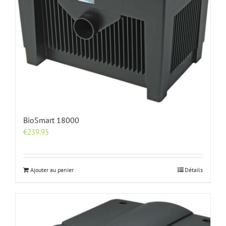
BioSmart 18000
€
239.95
Ajouter au panier
Détails