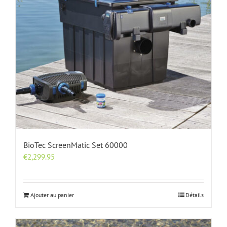
BioTec ScreenMatic Set 60000
€
2,299.95
Ajouter au panier
Détails