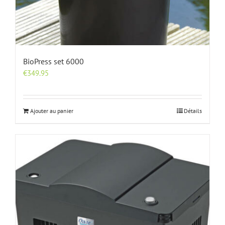
BioPress set 6000
€
349.95
Ajouter au panier
Détails