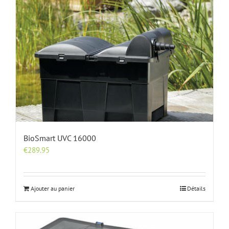
BioSmart UVC 16000
€
289.95
Ajouter au panier
Détails