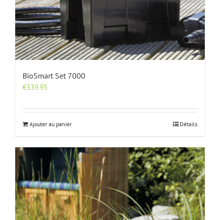
BioSmart Set 7000
€
339.95
Ajouter au panier
Détails