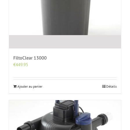
FiltoClear 13000
€
449.95
Ajouter au panier
Détails