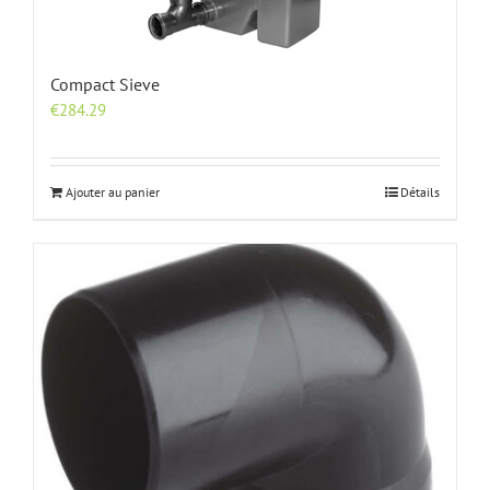
Compact Sieve
€
284.29
Ajouter au panier
Détails