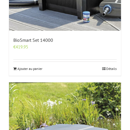
BioSmart Set 14000
€
419.95
Ajouter au panier
Détails