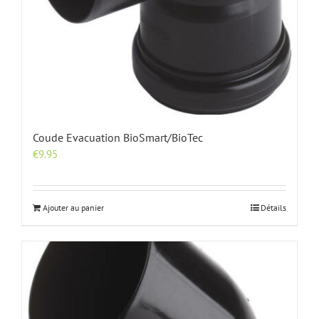
Coude Evacuation BioSmart/BioTec
€
9.95
Ajouter au panier
Détails