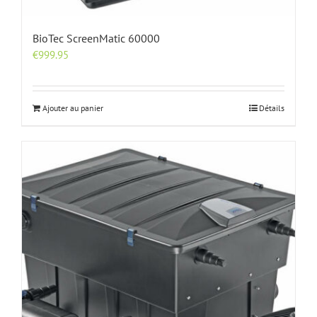
BioTec ScreenMatic 60000
€
999.95
Ajouter au panier
Détails