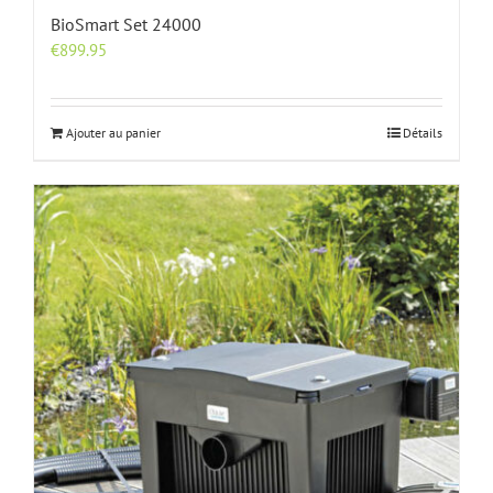
BioSmart Set 24000
€
899.95
Ajouter au panier
Détails