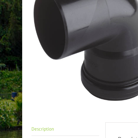
Description