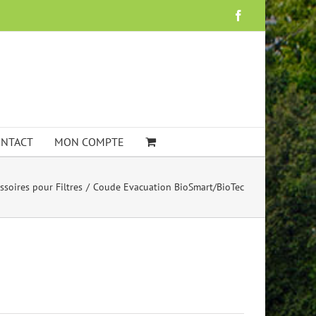
Facebook
NTACT
MON COMPTE
ssoires pour Filtres
Coude Evacuation BioSmart/BioTec