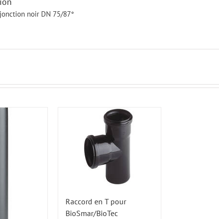
ion
jonction noir DN 75/87°
Raccord en T pour
BioSmar/BioTec