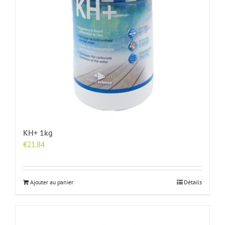
KH+ 1kg
€
21.84
Ajouter au panier
Détails