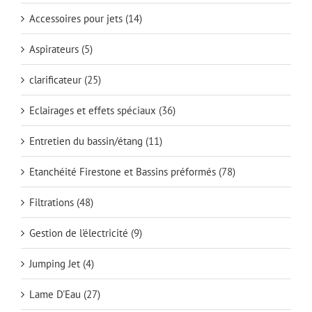
Accessoires pour jets
(14)
Aspirateurs
(5)
clarificateur
(25)
Eclairages et effets spéciaux
(36)
Entretien du bassin/étang
(11)
Etanchéité Firestone et Bassins préformés
(78)
Filtrations
(48)
Gestion de l'électricité
(9)
Jumping Jet
(4)
Lame D'Eau
(27)