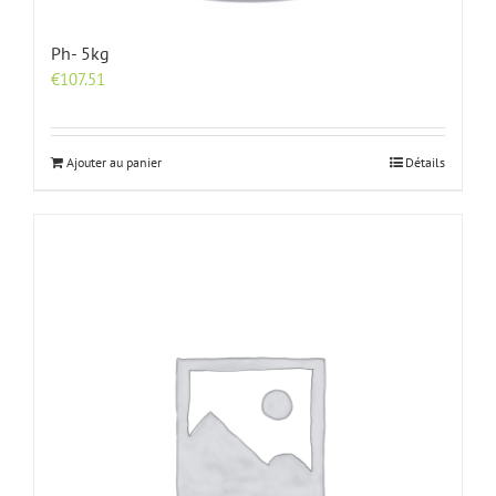
Ph- 5kg
€
107.51
Ajouter au panier
Détails