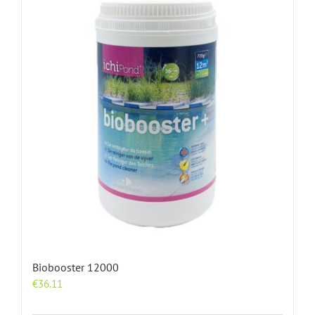
Biobooster 12000
€
36.11