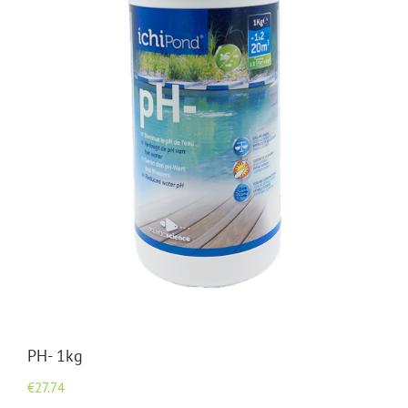
PH- 1kg
€
27.74