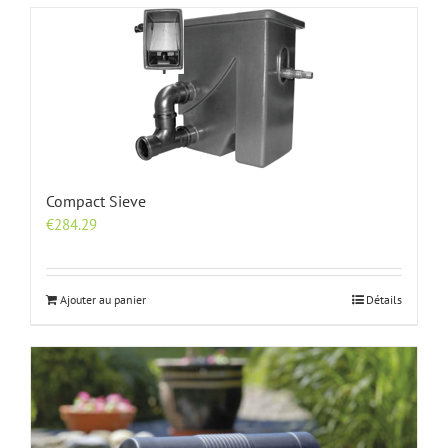
Compact Sieve
€
284.29
Ajouter au panier
Détails