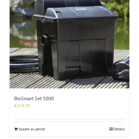
BioSmart Set 5000
€
234.95
Ajouter au panier
Détails