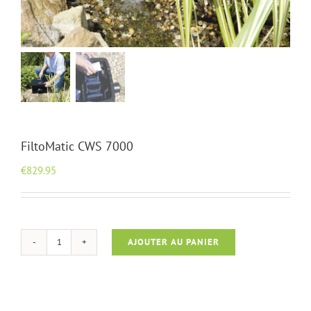
FiltoMatic CWS 7000
€
829.95
AJOUTER AU PANIER
quantité
de
FiltoMatic
CWS