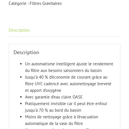
7000
Catégorie :
Filtres Gravitaires
Description
Description
Un automatisme intelligent ajuste le rendement
du filtre aux besoins saisonniers du bassin
Jusqu’à 40 % d’économie de courant grâce au
filtre UVC cadencé avec autonettoyage breveté
et apport d’oxygène
Avec garantie d’eau claire OASE
Pratiquement invisible car il peut être enfoui
jusqu’à 70 % au bord du bassin
Moins de nettoyage grâce à l’évacuation
automatique de la vase du filtre