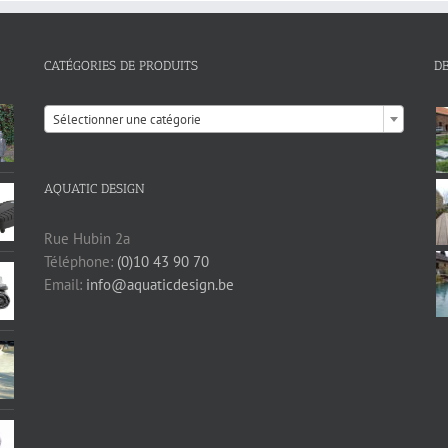
CATÉGORIES DE PRODUITS
D

Sélectionner une catégorie
AQUATIC DESIGN
Rue Hubin 2a
Téléphone:
(0)10 43 90 70
Email:
info@aquaticdesign.be