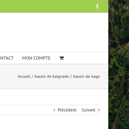
Facebook
NTACT
MON COMPTE
Accueil
bassin de baignade
bassin de nage
Précédent
Suivant