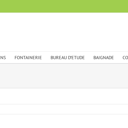
ONS
FONTAINERIE
BUREAU D’ETUDE
BAIGNADE
CO