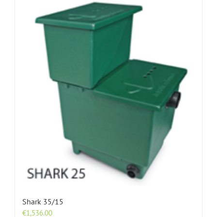
Shark 35/15
€
1,536.00