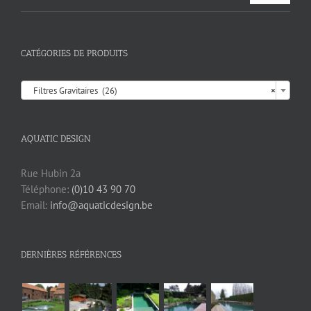
CATÉGORIES DE PRODUITS

Filtres Gravitaires (26)
×
AQUATIC DESIGN
Rue Hubin 2a
Téléphone:
(0)10 43 90 70
Email:
info@aquaticdesign.be
DERNIÈRES RÉFÉRENCES