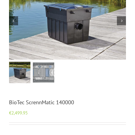
BioTec ScrennMatic 140000
€
2,499.95