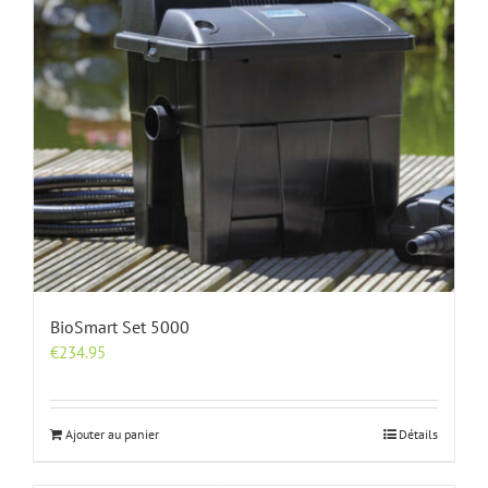
BioSmart Set 5000
€
234.95
Ajouter au panier
Détails