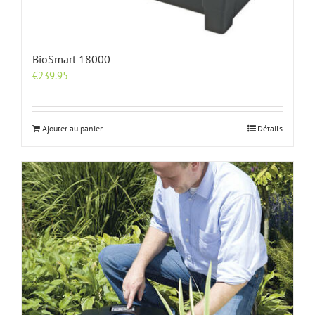
BioSmart 18000
€
239.95
Ajouter au panier
Détails