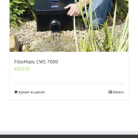
FiltoMatic CWS 7000
€
829.95
Ajouter au panier
Détails