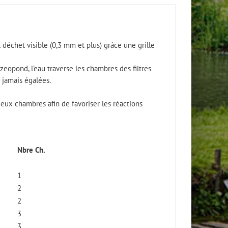
t déchet visible (0,3 mm et plus) grâce une grille
opond, l’eau traverse les chambres des filtres
 jamais égalées.
eux chambres afin de favoriser les réactions
Nbre Ch.
1
2
2
3
3