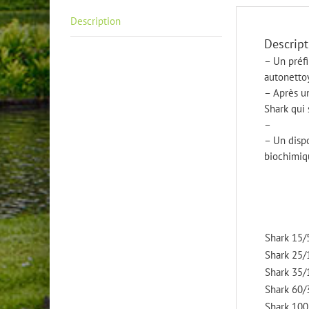
Description
Descript
– Un préfi
autonetto
– Après un
Shark qui
–
– Un dispo
biochimiqu
Shark 15/
Shark 25/
Shark 35/
Shark 60/
Shark 100