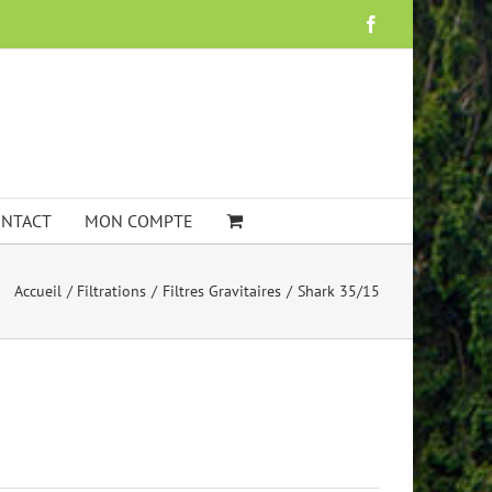
Facebook
NTACT
MON COMPTE
Accueil
Filtrations
Filtres Gravitaires
Shark 35/15