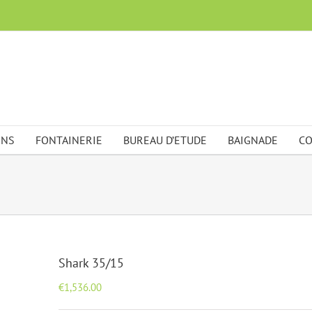
ONS
FONTAINERIE
BUREAU D’ETUDE
BAIGNADE
CO
Shark 35/15
€
1,536.00