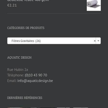
€
2.21
CATÉGORIES DE PRODUITS

Filtres Gravitaires (26)
×
AQUATIC DESIGN
Rue Hubin 2a
Téléphone:
(0)10 43 90 70
Email:
info@aquaticdesign.be
DERNIÈRES RÉFÉRENCES