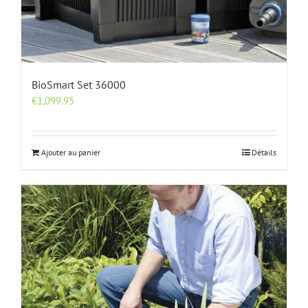
BioSmart Set 36000
€
1,099.95
Ajouter au panier
Détails