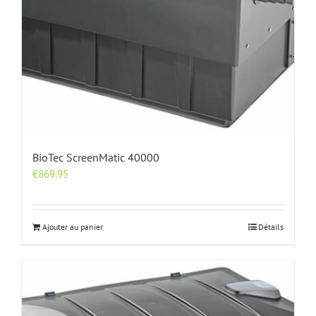
BioTec ScreenMatic 40000
€
869.95
Ajouter au panier
Détails