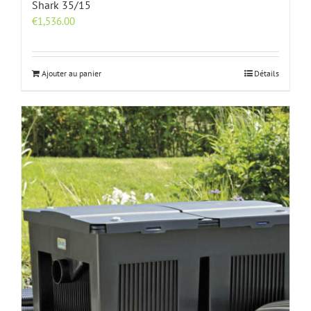
Shark 35/15
€
1,536.00
Ajouter au panier
Détails