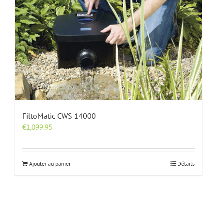
FiltoMatic CWS 14000
€
1,099.95
Ajouter au panier
Détails