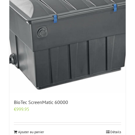
BioTec ScreenMatic 60000
€
999.95
Ajouter au panier
Détails