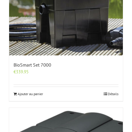
BioSmart Set 7000
€
339.95
Ajouter au panier
Détails