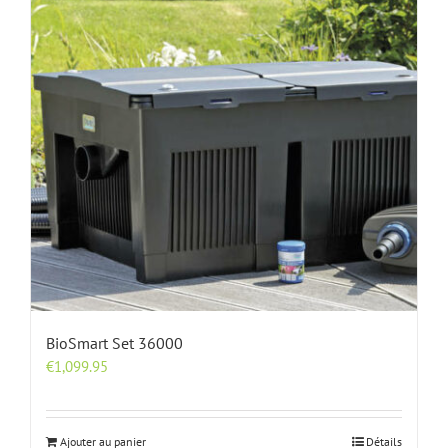
BioSmart Set 36000
€
1,099.95
Ajouter au panier
Détails