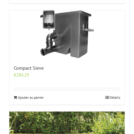
Compact Sieve
€
284.29
Ajouter au panier
Détails