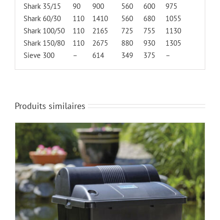
Shark 35/15
90
900
560
600
975
Shark 60/30
110
1410
560
680
1055
Shark 100/50
110
2165
725
755
1130
Shark 150/80
110
2675
880
930
1305
Sieve 300
–
614
349
375
–
Produits similaires