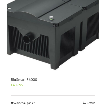
BioSmart 36000
€
409.95
Ajouter au panier
Détails