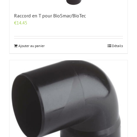
Raccord en T pour BioSmar/BioTec
€
14.45
Ajouter au panier
Détails