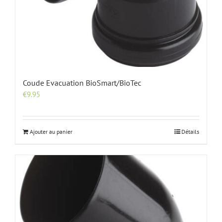
Coude Evacuation BioSmart/BioTec
€
9.95
Ajouter au panier
Détails