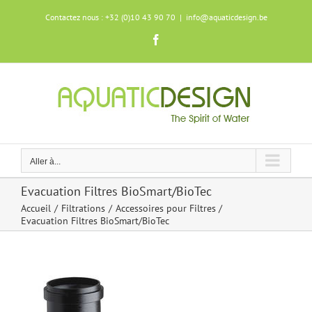
Skip
Contactez nous : +32 (0)10 43 90 70
|
info@aquaticdesign.be
to
content
Facebook
Aller à...
Evacuation Filtres BioSmart/BioTec
Accueil
Filtrations
Accessoires pour Filtres
Evacuation Filtres BioSmart/BioTec