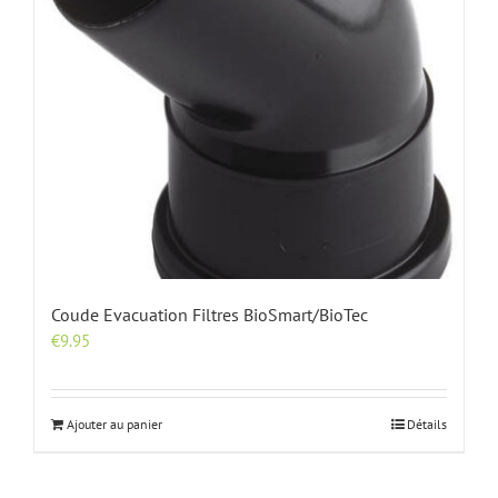
Coude Evacuation Filtres BioSmart/BioTec
€
9.95
Ajouter au panier
Détails