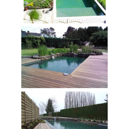
piscine naturelle
bassin de nage