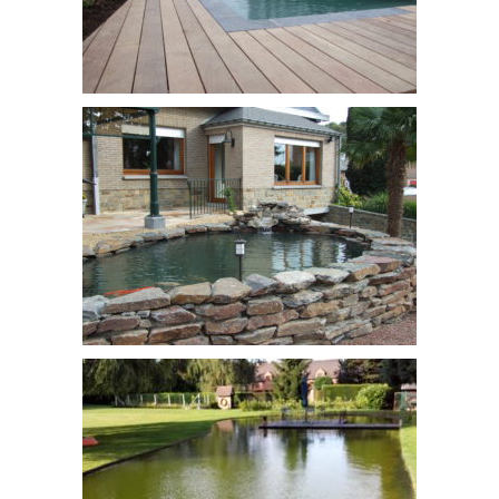
baignade
bassin