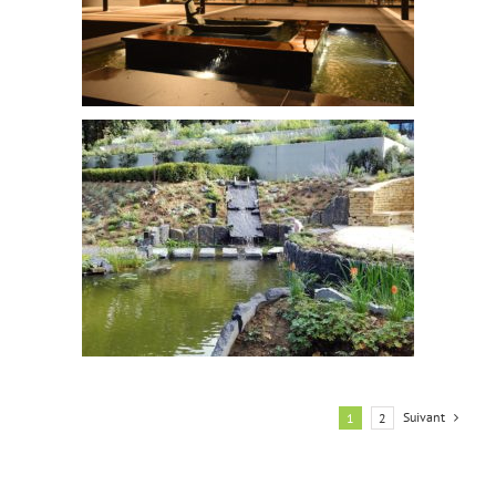
Ir.Archi JM Leriche – Atelier 45
Suivant
1
2