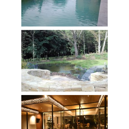
Bassin de baignade
bassin