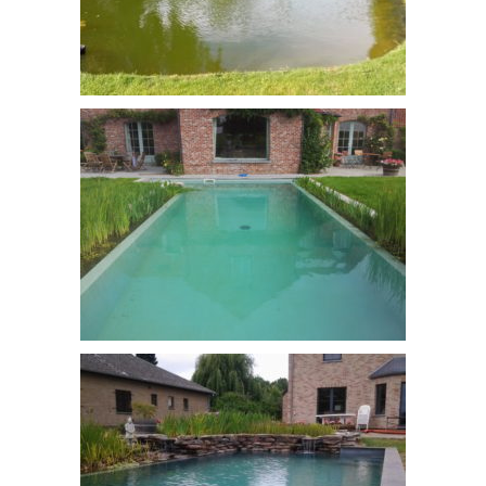
Bassin bâche
Bassin e baignade