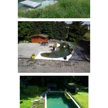
bassin
bassin