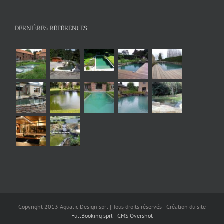
DERNIÈRES RÉFÉRENCES
Copyright 2013 Aquatic Design sprl | Tous droits réservés | Création du site
FullBooking sprl
|
CMS Overshot