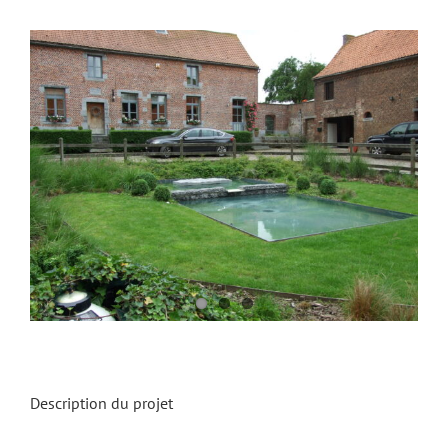
View
Larger
Image
Description du projet