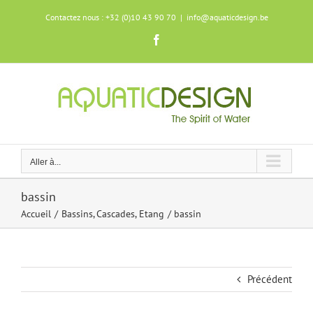
Skip
Contactez nous : +32 (0)10 43 90 70
|
info@aquaticdesign.be
to
content
Facebook
Aller à...
bassin
Accueil
Bassins
Cascades
Etang
bassin
Précédent