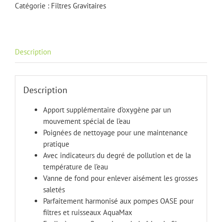
16000
Catégorie :
Filtres Gravitaires
Description
Description
Apport supplémentaire d’oxygène par un
mouvement spécial de l’eau
Poignées de nettoyage pour une maintenance
pratique
Avec indicateurs du degré de pollution et de la
température de l’eau
Vanne de fond pour enlever aisément les grosses
saletés
Parfaitement harmonisé aux pompes OASE pour
filtres et ruisseaux AquaMax