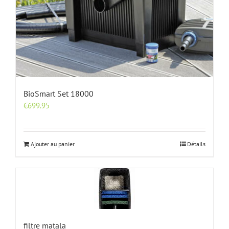
BioSmart Set 18000
€
699.95
Ajouter au panier
Détails
filtre matala