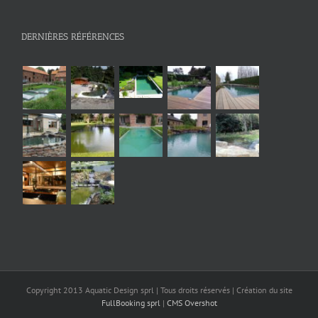
DERNIÈRES RÉFÉRENCES
Copyright 2013 Aquatic Design sprl | Tous droits réservés | Création du site
FullBooking sprl
|
CMS Overshot