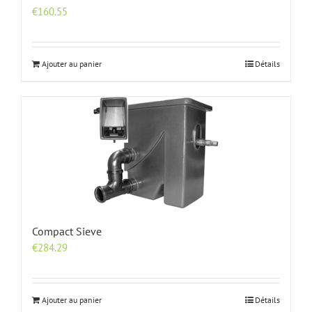
€
160.55
Ajouter au panier
Détails
Compact Sieve
€
284.29
Ajouter au panier
Détails