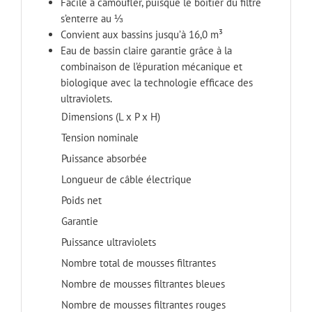
Facile à camoufler, puisque le boîtier du filtre
s’enterre au ⅓
Convient aux bassins jusqu’à 16,0 m³
Eau de bassin claire garantie grâce à la
combinaison de l’épuration mécanique et
biologique avec la technologie efficace des
ultraviolets.
Dimensions (L x P x H)
Tension nominale
Puissance absorbée
Longueur de câble électrique
Poids net
Garantie
Puissance ultraviolets
Nombre total de mousses filtrantes
Nombre de mousses filtrantes bleues
Nombre de mousses filtrantes rouges