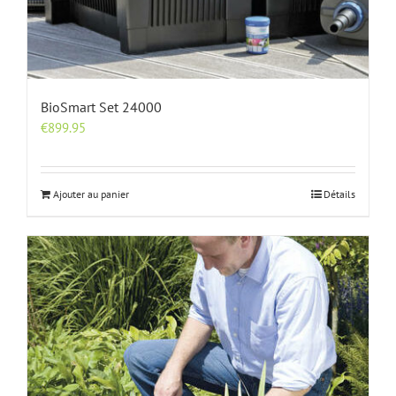
BioSmart Set 24000
€
899.95
Ajouter au panier
Détails