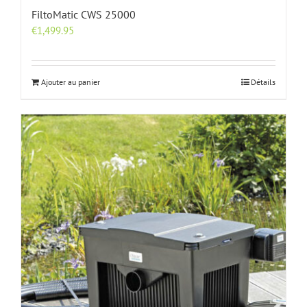
FiltoMatic CWS 25000
€
1,499.95
Ajouter au panier
Détails