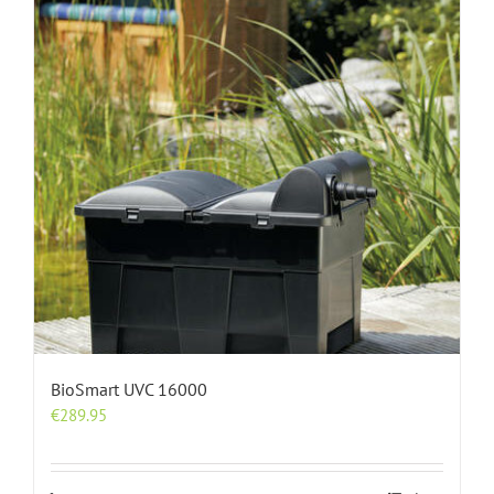
BioSmart UVC 16000
€
289.95