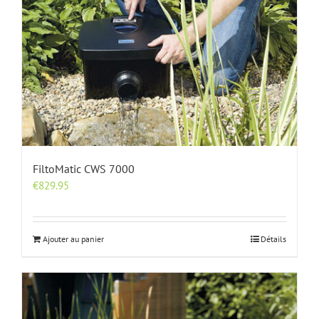
FiltoMatic CWS 7000
€
829.95
Ajouter au panier
Détails