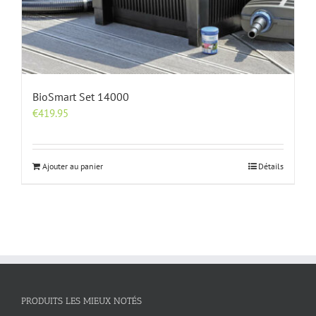
BioSmart Set 14000
€
419.95
Ajouter au panier
Détails
PRODUITS LES MIEUX NOTÉS