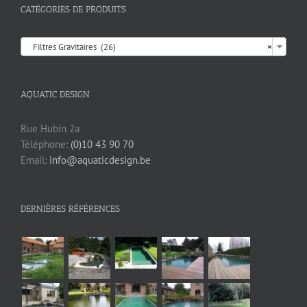
CATÉGORIES DE PRODUITS

Filtres Gravitaires (26)
×
AQUATIC DESIGN
Rue Hubin 2a
Téléphone:
(0)10 43 90 70
Email:
info@aquaticdesign.be
DERNIÈRES RÉFÉRENCES