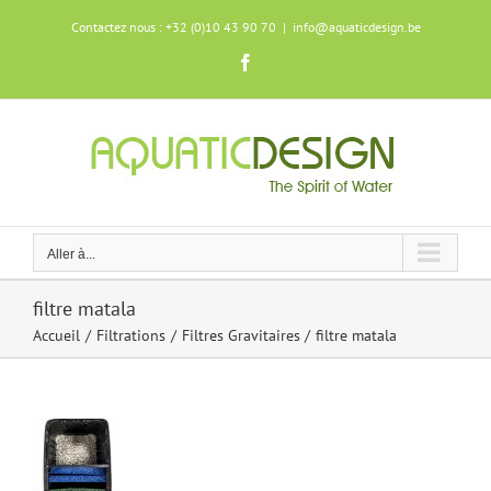
Skip
Contactez nous : +32 (0)10 43 90 70
|
info@aquaticdesign.be
to
content
Facebook
Aller à...
filtre matala
Accueil
Filtrations
Filtres Gravitaires
filtre matala