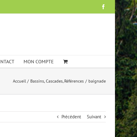
Facebook
NTACT
MON COMPTE
Accueil
Bassins
Cascades
Références
baignade
Précédent
Suivant