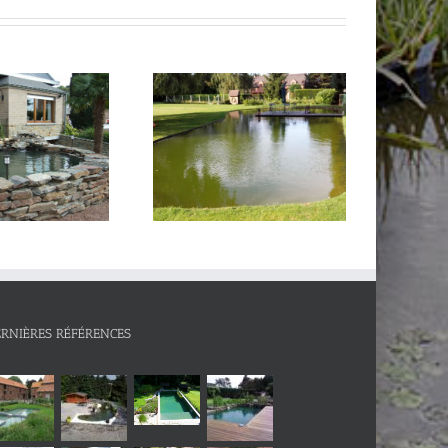
assin
Bassin bâche
ERNIÈRES RÉFÉRENCES