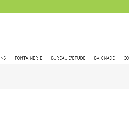
ONS
FONTAINERIE
BUREAU D’ETUDE
BAIGNADE
CO