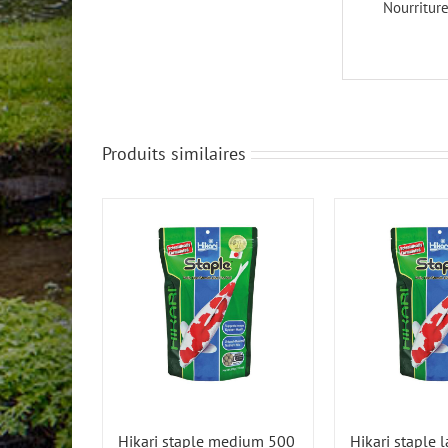
Nourriture
Produits similaires
Hikari staple medium 500
Hikari staple 