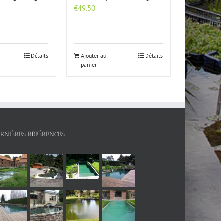
€
49.50
Détails
Ajouter au
Détails
panier
ERNIÈRES RÉFÉRENCES