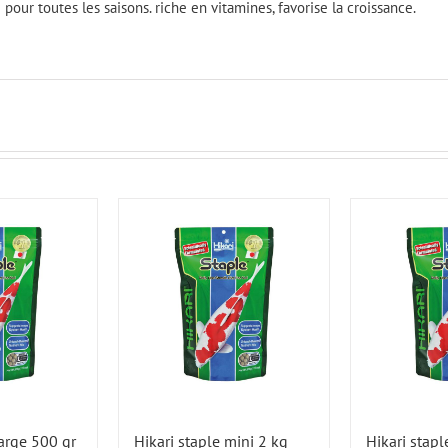
 pour toutes les saisons. riche en vitamines, favorise la croissance.
large 500 gr
Hikari staple mini 2 kg
Hikari stapl