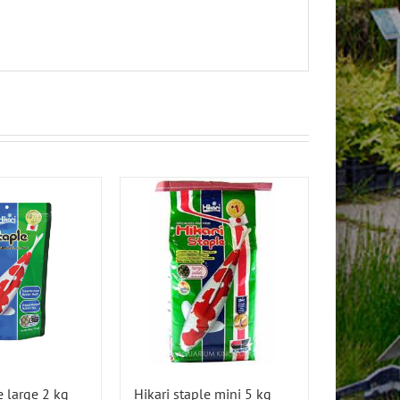
e large 2 kg
Hikari staple mini 5 kg