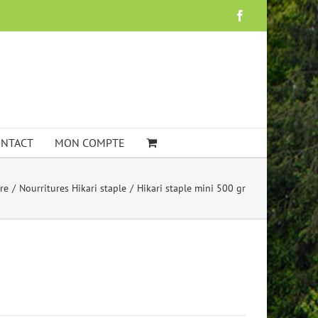
Facebook
NTACT
MON COMPTE
re
Nourritures Hikari staple
Hikari staple mini 500 gr