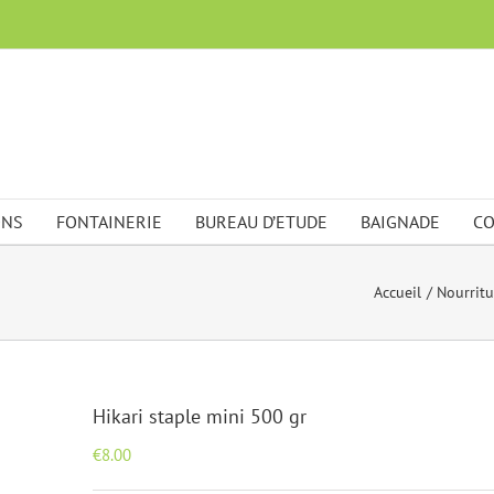
ONS
FONTAINERIE
BUREAU D’ETUDE
BAIGNADE
CO
Accueil
Nourritu
Hikari staple mini 500 gr
€
8.00