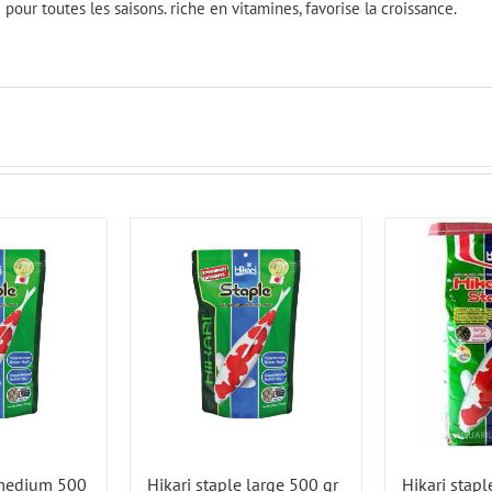
 pour toutes les saisons. riche en vitamines, favorise la croissance.
 medium 500
Hikari staple large 500 gr
Hikari stapl