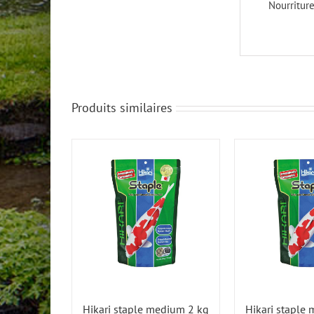
Nourriture
Produits similaires
Hikari staple medium 2 kg
Hikari staple