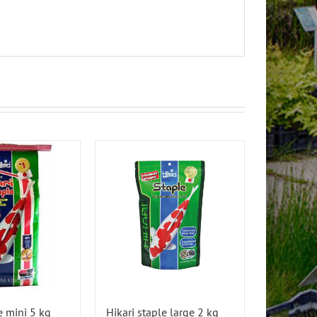
e mini 5 kg
Hikari staple large 2 kg