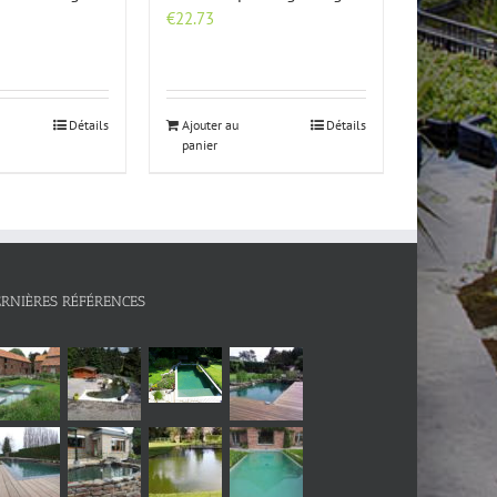
€
22.73
Détails
Ajouter au
Détails
panier
ERNIÈRES RÉFÉRENCES