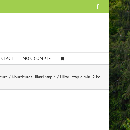
Facebook
NTACT
MON COMPTE
iture
Nourritures Hikari staple
Hikari staple mini 2 kg