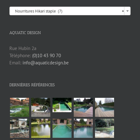

Nourritures Hikari staple (7)
×
AQUATIC DESIGN
Rue Hubin 2a
Téléphone:
(0)10 43 90 70
Email:
info@aquaticdesign.be
DERNIÈRES RÉFÉRENCES