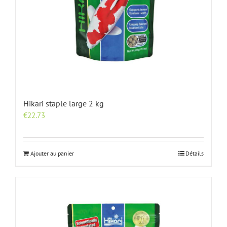
Hikari staple large 2 kg
€
22.73
Ajouter au panier
Détails