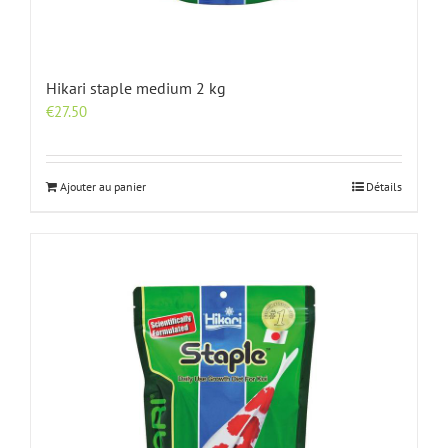
Hikari staple medium 2 kg
€
27.50
Ajouter au panier
Détails