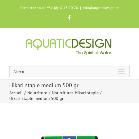
Skip
Contactez nous : +32 (0)10 43 90 70
|
info@aquaticdesign.be
to
content
Facebook
Aller à...
Hikari staple medium 500 gr
Accueil
Nourriture
Nourritures Hikari staple
Hikari staple medium 500 gr