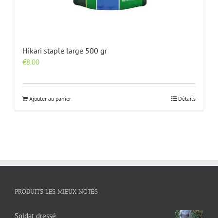
Hikari staple large 500 gr
€
8.00
Ajouter au panier
Détails
PRODUITS LES MIEUX NOTÉS
Soldat dressé