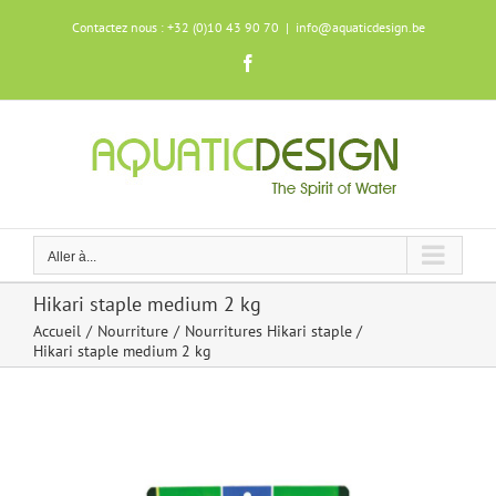
Skip
Contactez nous : +32 (0)10 43 90 70
|
info@aquaticdesign.be
to
content
Facebook
Aller à...
Hikari staple medium 2 kg
Accueil
Nourriture
Nourritures Hikari staple
Hikari staple medium 2 kg