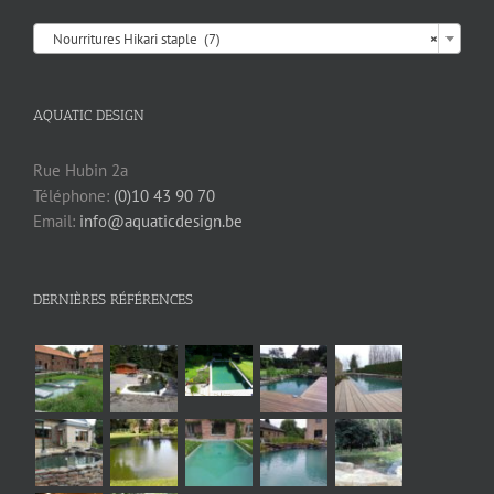

Nourritures Hikari staple (7)
×
AQUATIC DESIGN
Rue Hubin 2a
Téléphone:
(0)10 43 90 70
Email:
info@aquaticdesign.be
DERNIÈRES RÉFÉRENCES