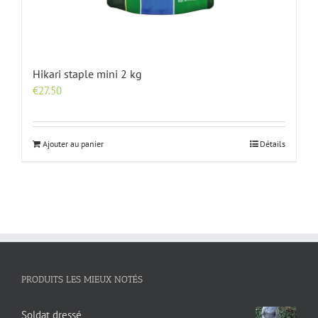
Hikari staple mini 2 kg
€
27.50
Ajouter au panier
Détails
PRODUITS LES MIEUX NOTÉS
Soldat dressé