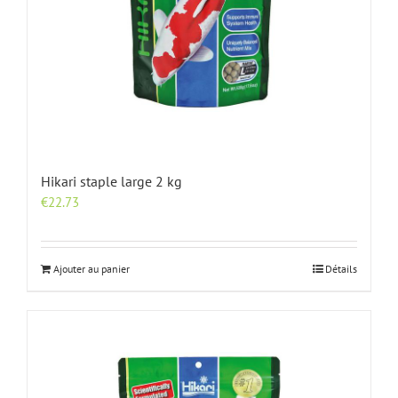
Hikari staple large 2 kg
€
22.73
Ajouter au panier
Détails