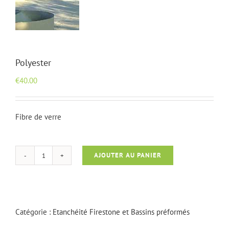
Polyester
€
40.00
Fibre de verre
AJOUTER AU PANIER
quantité
de
Polyester
Catégorie :
Etanchéité Firestone et Bassins préformés