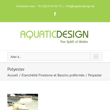
Skip
Contactez nous : +32 (0)10 43 90 70
|
info@aquaticdesign.be
to
content
Facebook
Aller à...
Polyester
Accueil
Etanchéité Firestone et Bassins préformés
Polyester