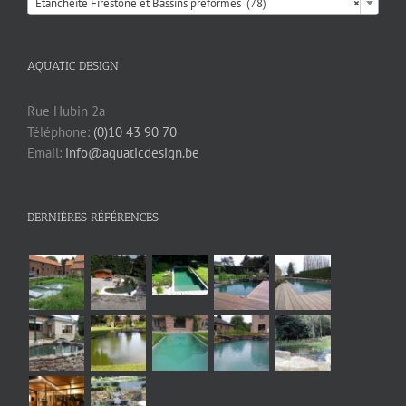
Etanchéité Firestone et Bassins préformés (78)
×
AQUATIC DESIGN
Rue Hubin 2a
Téléphone:
(0)10 43 90 70
Email:
info@aquaticdesign.be
DERNIÈRES RÉFÉRENCES