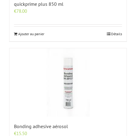
quickprime plus 850 ml
€
78.00
Ajouter au panier
Détails
Bonding adhesive aérosol
€
15.50