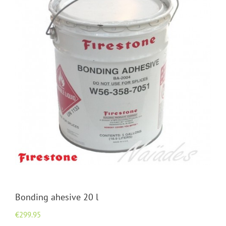
Bonding ahesive 20 l
€
299.95