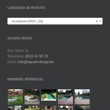
CATÉGORIES DE PRODUITS

Accessoires EPDM (20)
×
AQUATIC DESIGN
Rue Hubin 2a
Téléphone:
(0)10 43 90 70
Email:
info@aquaticdesign.be
DERNIÈRES RÉFÉRENCES