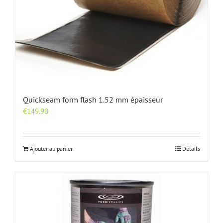
Quickseam form flash 1.52 mm épaisseur
€
149.90
Ajouter au panier
Détails