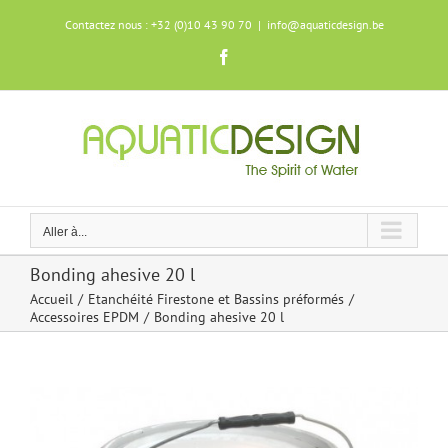
Skip
Contactez nous : +32 (0)10 43 90 70
|
info@aquaticdesign.be
to
content
Facebook
Aller à...
Bonding ahesive 20 l
Accueil
Etanchéité Firestone et Bassins préformés
Accessoires EPDM
Bonding ahesive 20 l