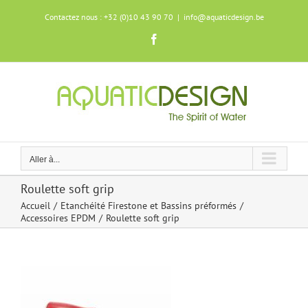
Skip
Contactez nous : +32 (0)10 43 90 70
|
info@aquaticdesign.be
to
content
Facebook
Aller à...
Roulette soft grip
Accueil
Etanchéité Firestone et Bassins préformés
Accessoires EPDM
Roulette soft grip