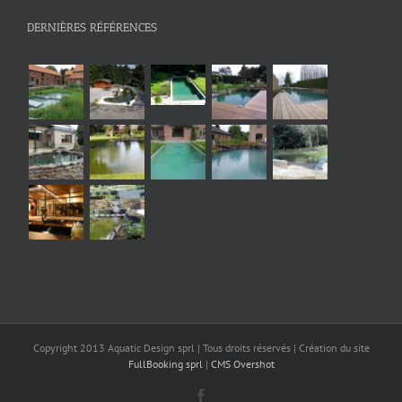
DERNIÈRES RÉFÉRENCES
Copyright 2013 Aquatic Design sprl | Tous droits réservés | Création du site
FullBooking sprl
|
CMS Overshot
Facebook