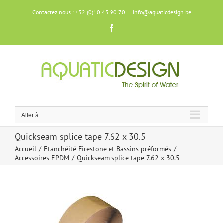
Skip
Contactez nous : +32 (0)10 43 90 70
|
info@aquaticdesign.be
to
content
Facebook
Aller à...
Quickseam splice tape 7.62 x 30.5
Accueil
Etanchéité Firestone et Bassins préformés
Accessoires EPDM
Quickseam splice tape 7.62 x 30.5