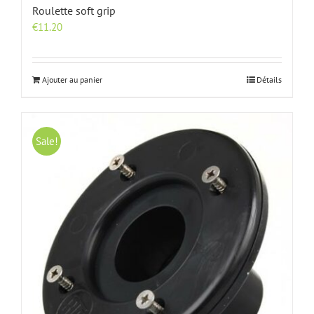
Roulette soft grip
€
11.20
Ajouter au panier
Détails
Sale!