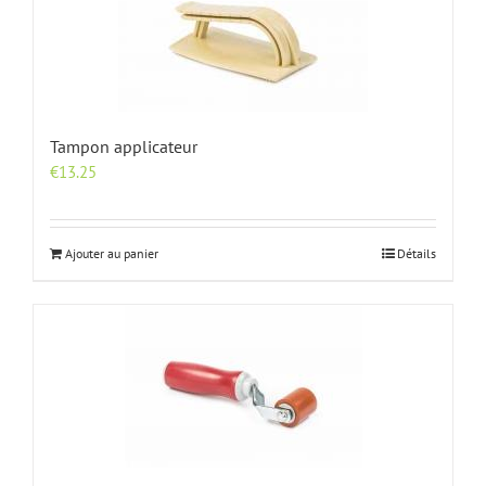
Tampon applicateur
€
13.25
Ajouter au panier
Détails