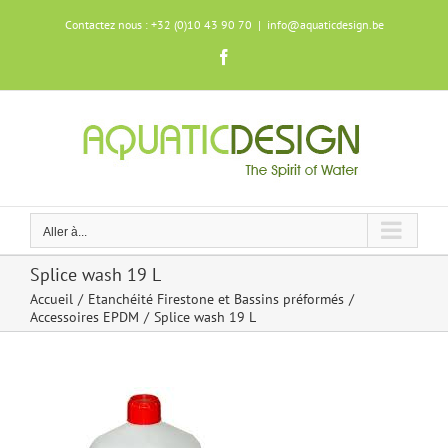
Skip
Contactez nous : +32 (0)10 43 90 70
|
info@aquaticdesign.be
to
content
Facebook
Aller à...
Splice wash 19 L
Accueil
Etanchéité Firestone et Bassins préformés
Accessoires EPDM
Splice wash 19 L