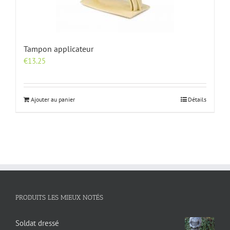
Tampon applicateur
€
13.25
Ajouter au panier
Détails
PRODUITS LES MIEUX NOTÉS
Soldat dressé