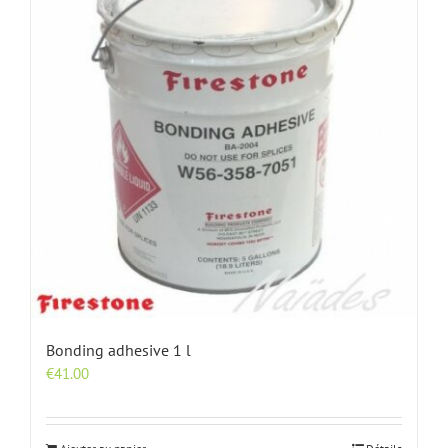
Bonding adhesive 1 l
€
41.00