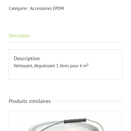
19
Catégorie :
Accessoires EPDM
L
Description
Description
Nettoyant, dégraissant 1 litres pour 6 m²
Produits similaires