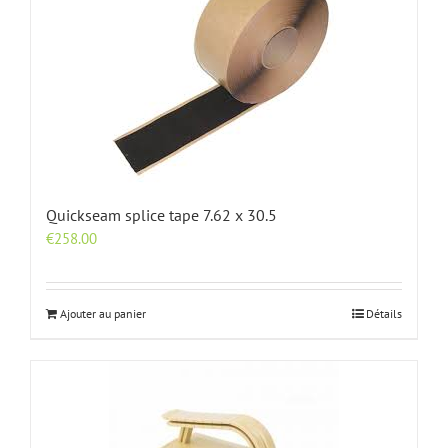
Quickseam splice tape 7.62 x 30.5
€
258.00
Ajouter au panier
Détails