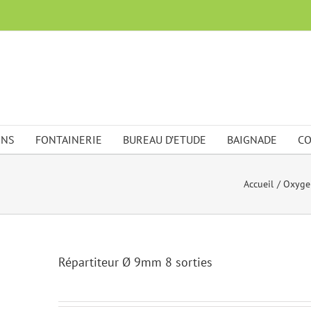
ONS
FONTAINERIE
BUREAU D’ETUDE
BAIGNADE
CO
Accueil
Oxyge
Répartiteur Ø 9mm 8 sorties