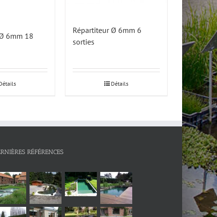
Répartiteur Ø 6mm 6
r Ø 6mm 18
sorties
Détails
Détails
ERNIÈRES RÉFÉRENCES