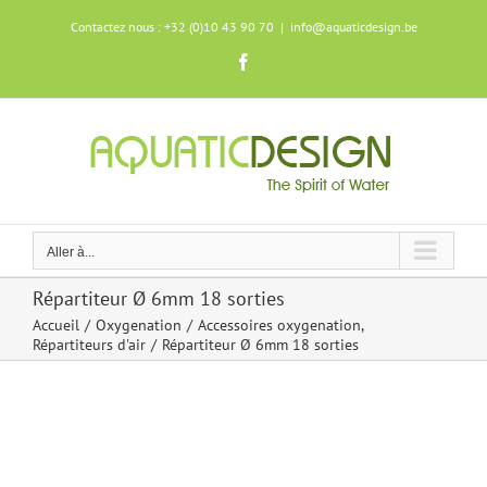
Skip
Contactez nous : +32 (0)10 43 90 70
|
info@aquaticdesign.be
to
content
Facebook
Aller à...
Répartiteur Ø 6mm 18 sorties
Accueil
Oxygenation
Accessoires oxygenation
Répartiteurs d'air
Répartiteur Ø 6mm 18 sorties