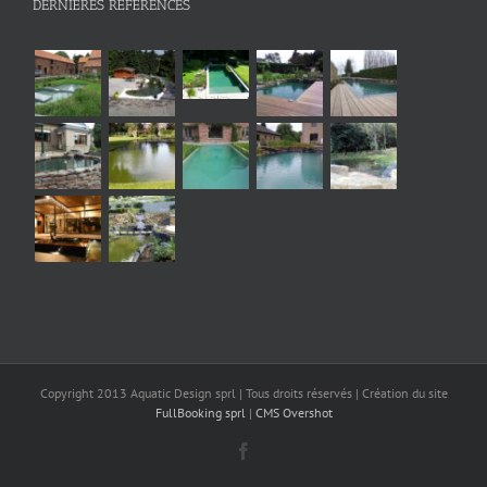
DERNIÈRES RÉFÉRENCES
Copyright 2013 Aquatic Design sprl | Tous droits réservés | Création du site
FullBooking sprl
|
CMS Overshot
Facebook