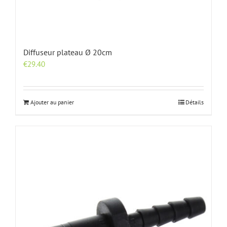
Diffuseur plateau Ø 20cm
€
29.40
Ajouter au panier
Détails