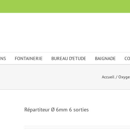
ONS
FONTAINERIE
BUREAU D’ETUDE
BAIGNADE
CO
Accueil
Oxyge
Répartiteur Ø 6mm 6 sorties