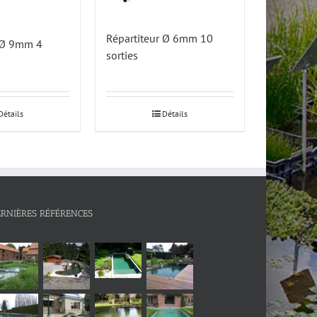
Répartiteur Ø 6mm 10
r Ø 9mm 4
sorties
Détails
Détails
ERNIÈRES RÉFÉRENCES