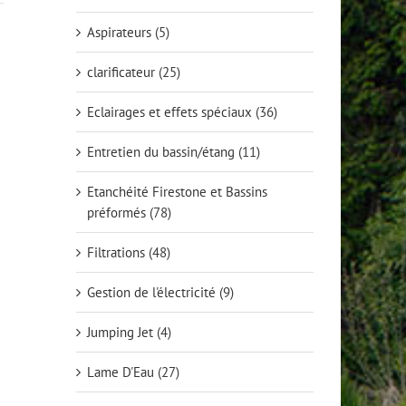
Aspirateurs
(5)
clarificateur
(25)
Eclairages et effets spéciaux
(36)
Entretien du bassin/étang
(11)
Etanchéité Firestone et Bassins
préformés
(78)
Filtrations
(48)
Gestion de l'électricité
(9)
Jumping Jet
(4)
Lame D'Eau
(27)