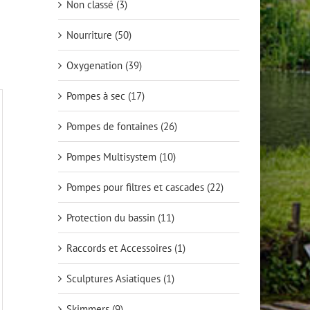
Non classé
(3)
Nourriture
(50)
Oxygenation
(39)
Pompes à sec
(17)
Pompes de fontaines
(26)
Pompes Multisystem
(10)
Pompes pour filtres et cascades
(22)
Protection du bassin
(11)
Raccords et Accessoires
(1)
Sculptures Asiatiques
(1)
Skimmers
(9)