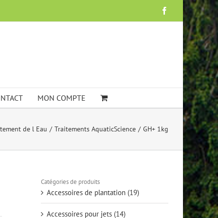
Facebook
NTACT
MON COMPTE
itement de l Eau
Traitements AquaticScience
GH+ 1kg
Catégories de produits
Accessoires de plantation
(19)
Accessoires pour jets
(14)