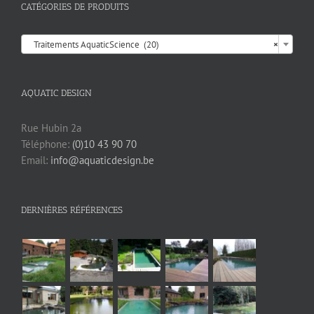
CATÉGORIES DE PRODUITS

Traitements AquaticScience (20)
×
AQUATIC DESIGN
Rue Hubin 2a
Téléphone:
(0)10 43 90 70
Email:
info@aquaticdesign.be
DERNIÈRES RÉFÉRENCES