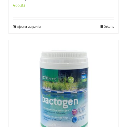
€
65.83
Ajouter au panier
Détails