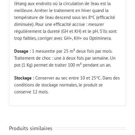
l’étang aux endroits où la circulation de l’eau est la
meilleure. Arrêter le traitement en hiver quand la
température de l’eau descend sous les 8°C (efficacité
diminuée). Pour une efficacité accrue : mesurer
régulièrement la dureté (GH et KH) et le pH. S’ils sont
trop faibles, corriger avec GH+, KH+ ou Optiminera.
Dosage :
1 mesurette par 25 m³ deux fois par mois.
Traitement de choc : une à deux fois par semaine. Un
pot (1 Kg) permet de traiter 100 m³ pendant un an.
Stockage :
Conserver au sec entre 10 et 25°C. Dans des
conditions de stockage normales, le produit se
conserve 12 mois.
Produits similaires