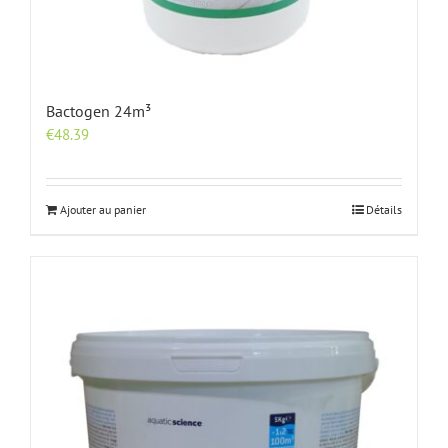
Bactogen 24m³
€
48.39
Ajouter au panier
Détails