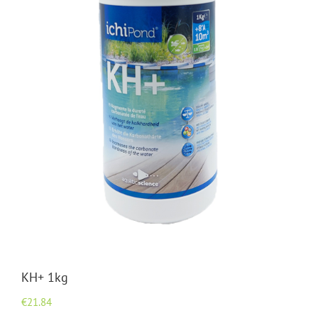
KH+ 1kg
€
21.84