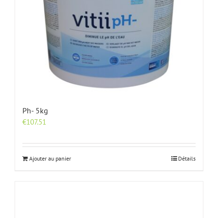
Ph- 5kg
€
107.51
Ajouter au panier
Détails