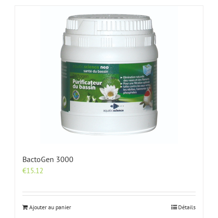
BactoGen 3000
€
15.12
Ajouter au panier
Détails