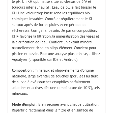
le pH. Un KH optimal se situe au-dessus de 6°A et
toujours inférieur au GH. L’eau de pluie fait baisser le
KH. Une valeur trop basse rend les équilibres bio-
chimiques instables. Contrôler régulièrement le KH
surtout après de fortes pluies et en période de
sécheresse. Corriger si besoin. De par sa composition,
KH+ favorise la filtration, la minéralisation des vases et
la clarification de l’eau. Contient un extrait minéral
naturellement riche en oligo-élément. Convient pour
piscine et bassin. Pour une analyse plus précise, utilisez
Aqualyser (disponible sur IOS et Android).
Composition :
minéraux et oligo-éléments d’origine
naturelle, large éventail de souches sporulées au taux
de survie élevé (souches cryophiles parfaitement
adaptées et actives dès une température de 10°C), sels
minéraux.
Mode d’emploi :
Bien secouer avant chaque utilisation.
Répartir directement dans le filtre et en surface de