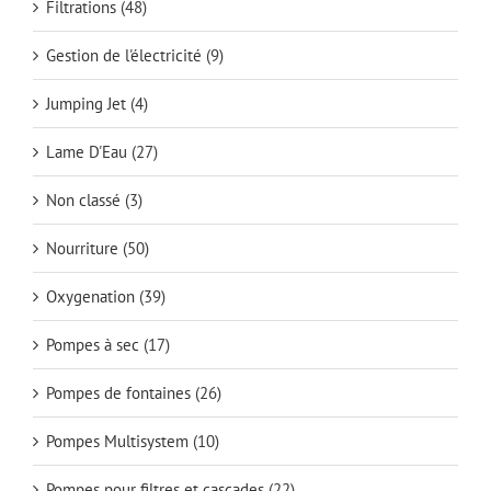
Filtrations
(48)
Gestion de l'électricité
(9)
Jumping Jet
(4)
Lame D'Eau
(27)
Non classé
(3)
Nourriture
(50)
Oxygenation
(39)
Pompes à sec
(17)
Pompes de fontaines
(26)
Pompes Multisystem
(10)
Pompes pour filtres et cascades
(22)