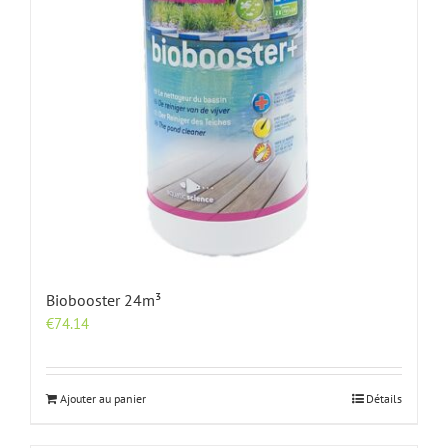
Biobooster 24m³
€
74.14
Ajouter au panier
Détails