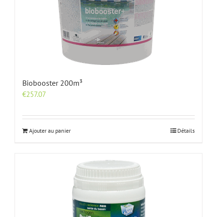
Biobooster 200m³
€
257.07
Ajouter au panier
Détails