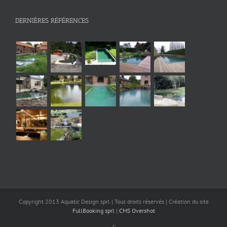
DERNIÈRES RÉFÉRENCES
Copyright 2013 Aquatic Design sprl | Tous droits réservés | Création du site
FullBooking sprl
|
CMS Overshot