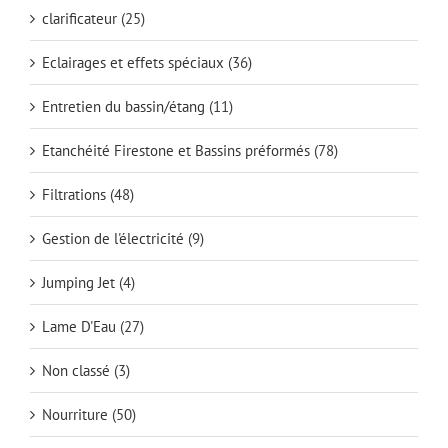
clarificateur
(25)
Eclairages et effets spéciaux
(36)
Entretien du bassin/étang
(11)
Etanchéité Firestone et Bassins préformés
(78)
Filtrations
(48)
Gestion de l'électricité
(9)
Jumping Jet
(4)
Lame D'Eau
(27)
Non classé
(3)
Nourriture
(50)