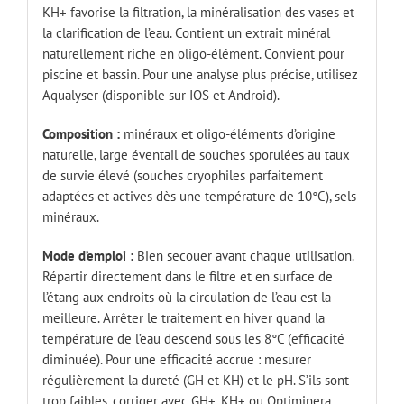
KH+ favorise la filtration, la minéralisation des vases et
la clarification de l’eau. Contient un extrait minéral
naturellement riche en oligo-élément. Convient pour
piscine et bassin. Pour une analyse plus précise, utilisez
Aqualyser (disponible sur IOS et Android).
Composition :
minéraux et oligo-éléments d’origine
naturelle, large éventail de souches sporulées au taux
de survie élevé (souches cryophiles parfaitement
adaptées et actives dès une température de 10°C), sels
minéraux.
Mode d’emploi :
Bien secouer avant chaque utilisation.
Répartir directement dans le filtre et en surface de
l’étang aux endroits où la circulation de l’eau est la
meilleure. Arrêter le traitement en hiver quand la
température de l’eau descend sous les 8°C (efficacité
diminuée). Pour une efficacité accrue : mesurer
régulièrement la dureté (GH et KH) et le pH. S’ils sont
trop faibles, corriger avec GH+, KH+ ou Optiminera.