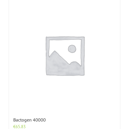
Bactogen 40000
€
65.83