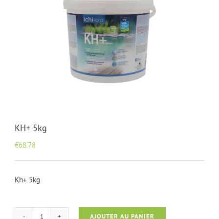
KH+ 5kg
€
68.78
Kh+ 5kg
AJOUTER AU PANIER