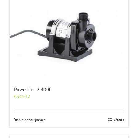
Power-Tec 2 4000
€
344.32
Ajouter au panier
Détails