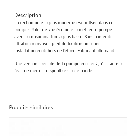
Description
La technologie la plus moderne est utilisée dans ces
pompes. Point de vue écologie la meilleure pompe
avec la consommation la plus basse. Sans panier de
ﬁ
ltration mais avec pied de
ﬁ
xation pour une
installation en dehors de l’étang.
Fabricant allemand
Une version spéciale de la pompe eco-Tec2, résistante à
l‘eau de mer, est disponible sur demande
Produits similaires