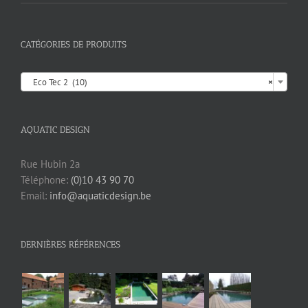
CATÉGORIES DE PRODUITS

Eco Tec 2 (10)
×
AQUATIC DESIGN
Rue Hubin 2a
Téléphone:
(0)10 43 90 70
Email:
info@aquaticdesign.be
DERNIÈRES RÉFÉRENCES