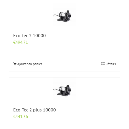
Eco-tec 2 10000
€
494.71
Ajouter au panier
Détails
Eco-Tec 2 plus 10000
€
441.36