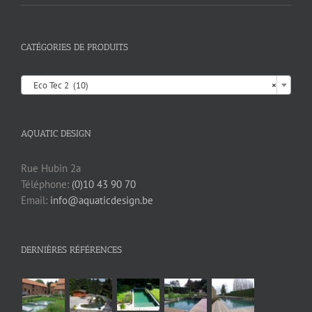
CATÉGORIES DE PRODUITS

Eco Tec 2 (10)
×
AQUATIC DESIGN
Rue Hubin 2a
Téléphone:
(0)10 43 90 70
Email:
info@aquaticdesign.be
DERNIÈRES RÉFÉRENCES