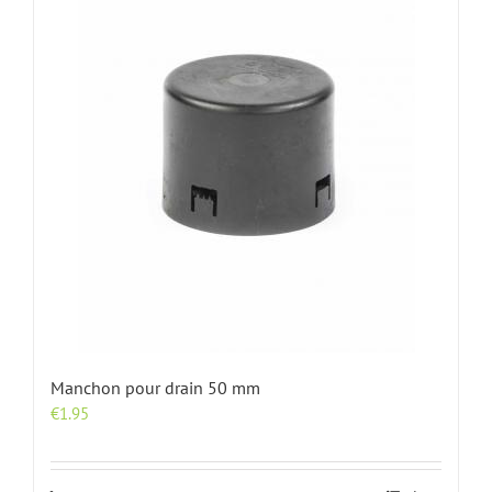
Manchon pour drain 50 mm
€
1.95