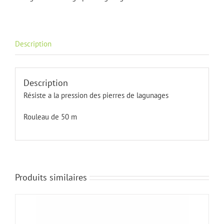
mm
Description
Description
Résiste a la pression des pierres de lagunages
Rouleau de 50 m
Produits similaires