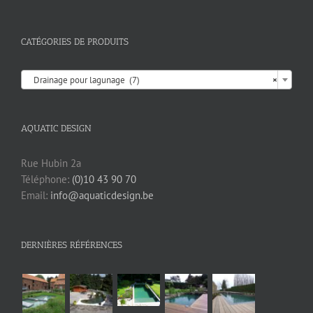
CATÉGORIES DE PRODUITS

Drainage pour lagunage (7)
×
AQUATIC DESIGN
Rue Hubin 2a
Téléphone:
(0)10 43 90 70
Email:
info@aquaticdesign.be
DERNIÈRES RÉFÉRENCES