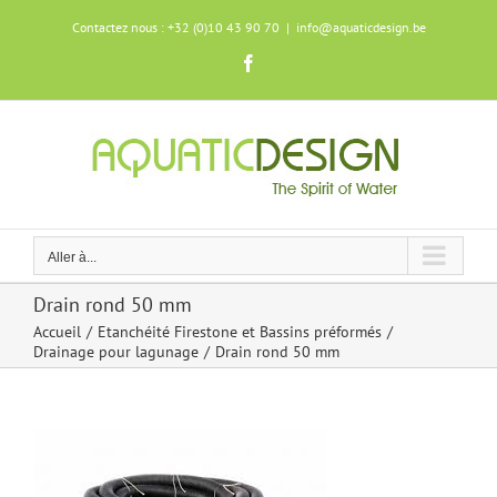
Skip
Contactez nous : +32 (0)10 43 90 70
|
info@aquaticdesign.be
to
content
Facebook
Aller à...
Drain rond 50 mm
Accueil
Etanchéité Firestone et Bassins préformés
Drainage pour lagunage
Drain rond 50 mm