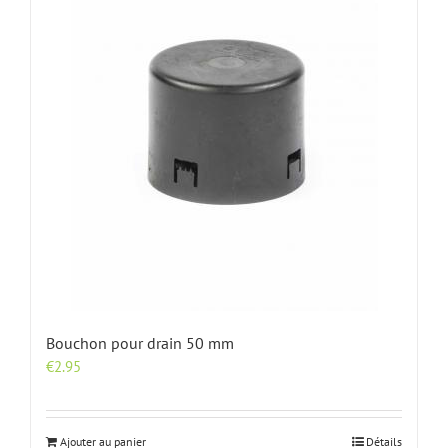
Bouchon pour drain 50 mm
€
2.95
Ajouter au panier
Détails