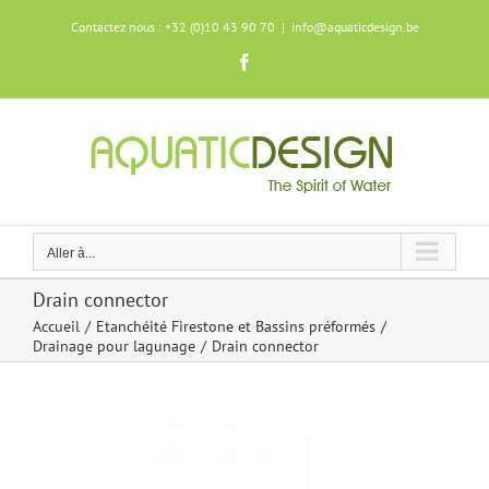
Skip
Contactez nous : +32 (0)10 43 90 70
|
info@aquaticdesign.be
to
content
Facebook
Aller à...
Drain connector
Accueil
Etanchéité Firestone et Bassins préformés
Drainage pour lagunage
Drain connector