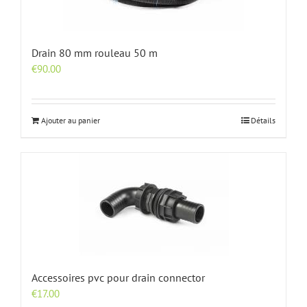
Drain 80 mm rouleau 50 m
€
90.00
Ajouter au panier
Détails
Accessoires pvc pour drain connector
€
17.00