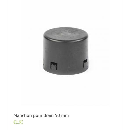
Manchon pour drain 50 mm
€
1.95