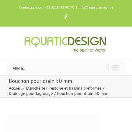
Skip
Contactez nous : +32 (0)10 43 90 70
|
info@aquaticdesign.be
to
content
Facebook
Aller à...
Bouchon pour drain 50 mm
Accueil
Etanchéité Firestone et Bassins préformés
Drainage pour lagunage
Bouchon pour drain 50 mm