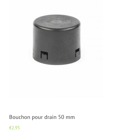
Bouchon pour drain 50 mm
€
2.95