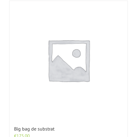
Big bag de substrat
€
175.00