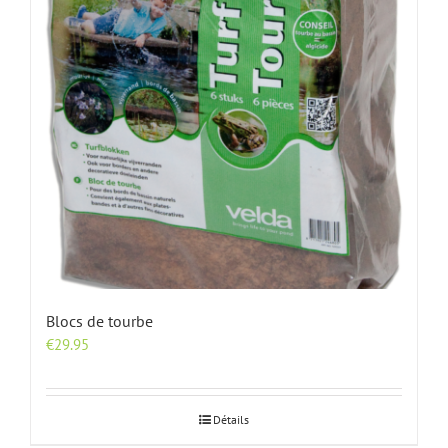
Blocs de tourbe
€
29.95
Détails