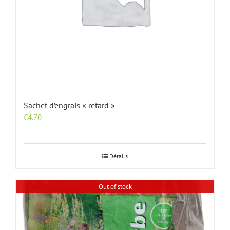
Sachet d’engrais « retard »
€
4.70
Détails
Out of stock