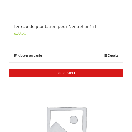
Terreau de plantation pour Nénuphar 15L
€
10.50
Ajouter au panier
Détails
Out of stock