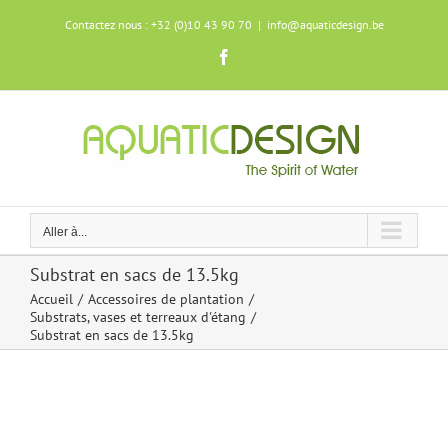
Skip
Contactez nous : +32 (0)10 43 90 70
|
info@aquaticdesign.be
to
content
Facebook
Aller à...
Substrat en sacs de 13.5kg
Accueil
Accessoires de plantation
Substrats, vases et terreaux d'étang
Substrat en sacs de 13.5kg