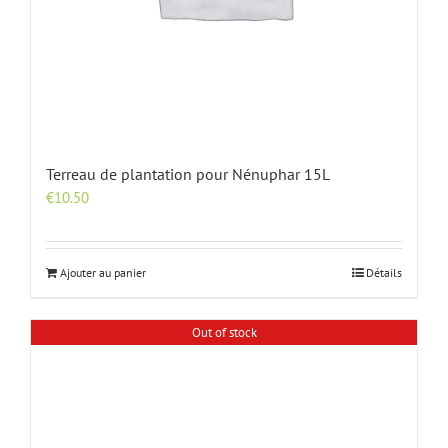
Terreau de plantation pour Nénuphar 15L
€
10.50
Ajouter au panier
Détails
Out of stock