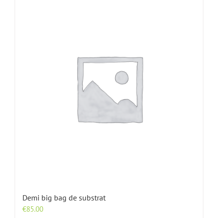
Demi big bag de substrat
€
85.00