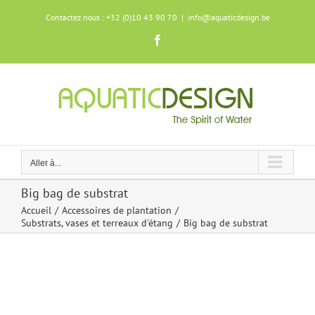
Skip
Contactez nous : +32 (0)10 43 90 70
|
info@aquaticdesign.be
to
content
Facebook
Aller à...
Big bag de substrat
Accueil
Accessoires de plantation
Substrats, vases et terreaux d'étang
Big bag de substrat