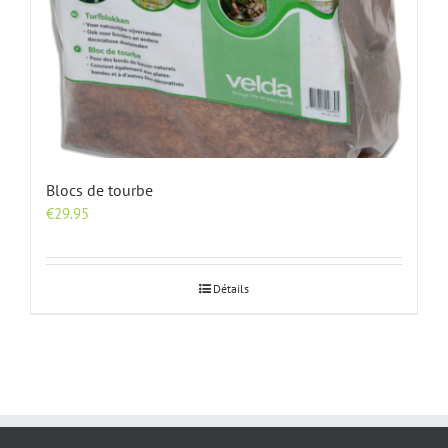
Blocs de tourbe
€
29.95
Détails