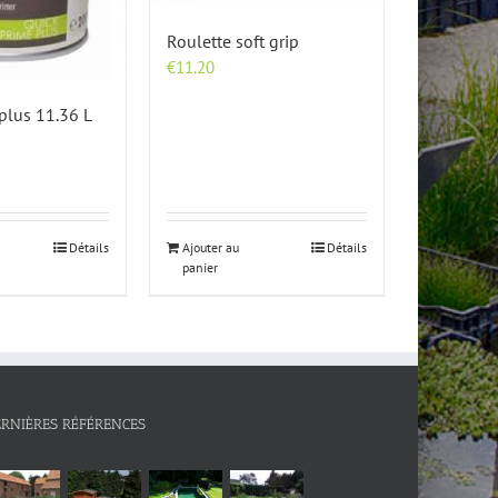
Roulette soft grip
€
11.20
plus 11.36 L
Détails
Ajouter au
Détails
panier
ERNIÈRES RÉFÉRENCES