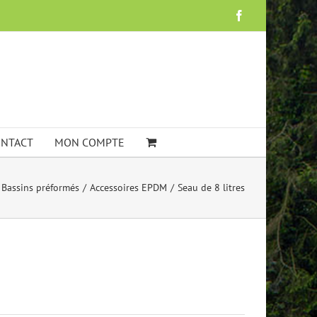
Facebook
NTACT
MON COMPTE
t Bassins préformés
Accessoires EPDM
Seau de 8 litres