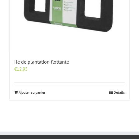
Ile de plantation flottante
€
12.95
Ajouter au panier
Détails