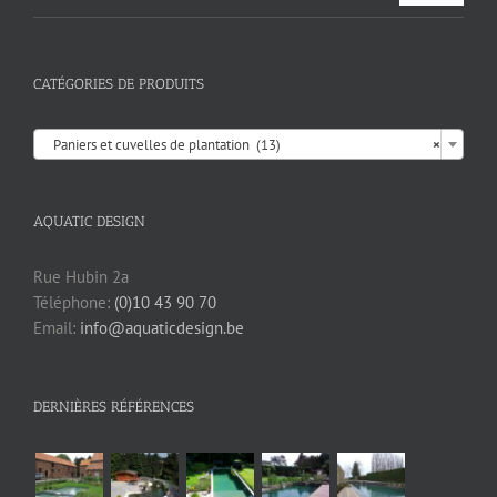
CATÉGORIES DE PRODUITS

Paniers et cuvelles de plantation (13)
×
AQUATIC DESIGN
Rue Hubin 2a
Téléphone:
(0)10 43 90 70
Email:
info@aquaticdesign.be
DERNIÈRES RÉFÉRENCES