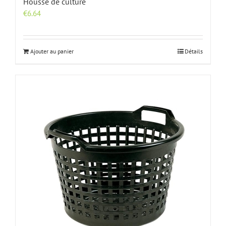
Housse de culture
€
6.64
Ajouter au panier
Détails