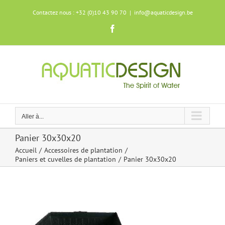
Skip
Contactez nous : +32 (0)10 43 90 70
|
info@aquaticdesign.be
to
content
Facebook
Aller à...
Panier 30x30x20
Accueil
Accessoires de plantation
Paniers et cuvelles de plantation
Panier 30x30x20