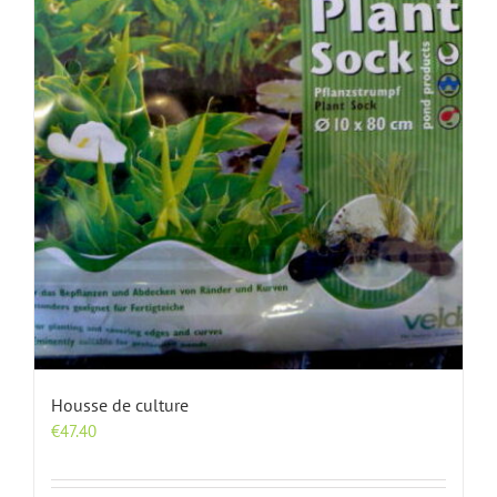
Housse de culture
€
47.40