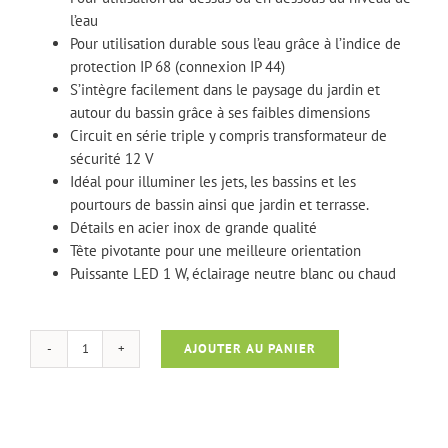
l’eau
Pour utilisation durable sous l’eau grâce à l’indice de
protection IP 68 (connexion IP 44)
S’intègre facilement dans le paysage du jardin et
autour du bassin grâce à ses faibles dimensions
Circuit en série triple y compris transformateur de
sécurité 12 V
Idéal pour illuminer les jets, les bassins et les
pourtours de bassin ainsi que jardin et terrasse.
Détails en acier inox de grande qualité
Tête pivotante pour une meilleure orientation
Puissante LED 1 W, éclairage neutre blanc ou chaud
AJOUTER AU PANIER
quantité
de
LunAqua
Mini