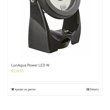
LunAqua Power LED W
€
159.95
Ajouter au panier
Détails