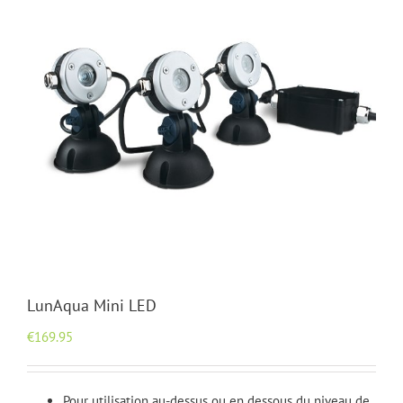
LunAqua Mini LED
€
169.95
Pour utilisation au-dessus ou en dessous du niveau de