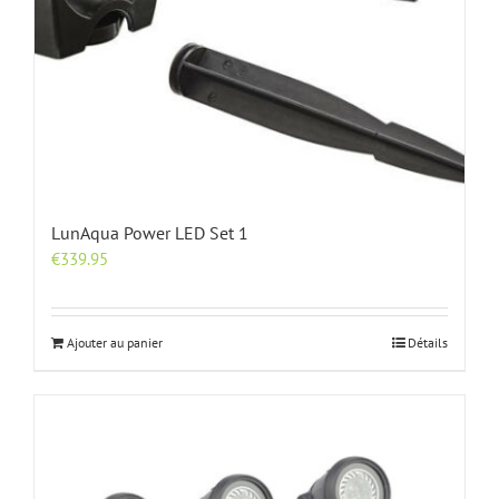
LunAqua Power LED Set 1
€
339.95
Ajouter au panier
Détails