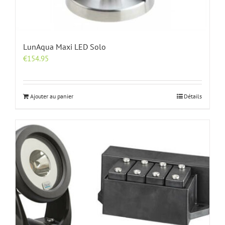
LunAqua Maxi LED Solo
€
154.95
Ajouter au panier
Détails