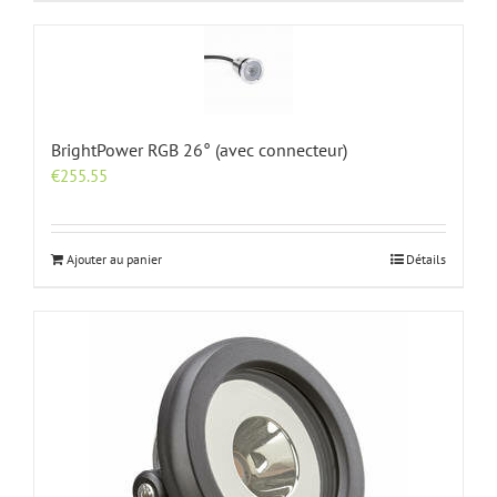
BrightPower RGB 26° (avec connecteur)
€
255.55
Ajouter au panier
Détails