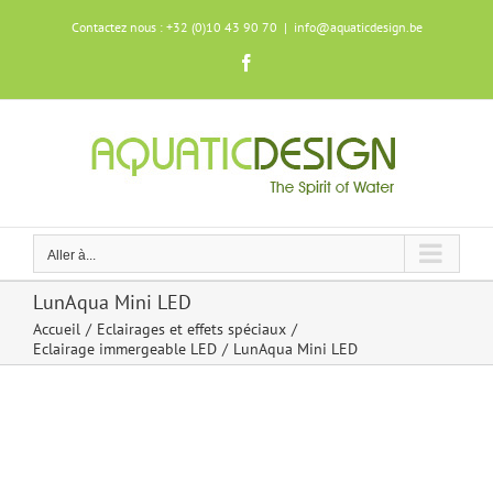
Skip
Contactez nous : +32 (0)10 43 90 70
|
info@aquaticdesign.be
to
content
Facebook
Aller à...
LunAqua Mini LED
Accueil
Eclairages et effets spéciaux
Eclairage immergeable LED
LunAqua Mini LED