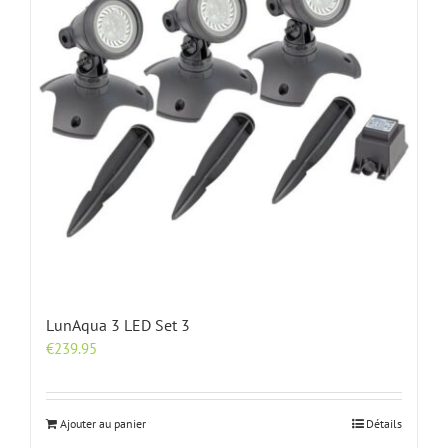
LunAqua 3 LED Set 3
€
239.95
Ajouter au panier
Détails