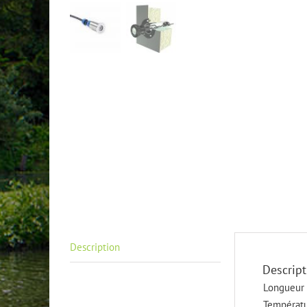
Description
Descript
Longueur 
Températu