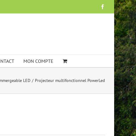
Facebook
NTACT
MON COMPTE
 immergeable LED
Projecteur multifonctionnel PowerLed