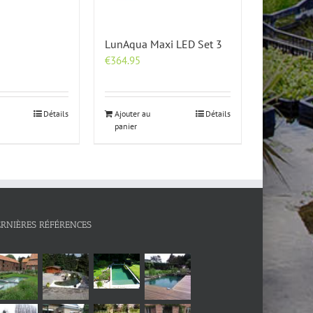
LunAqua Maxi LED Set 3
€
364.95
Détails
Ajouter au
Détails
panier
ERNIÈRES RÉFÉRENCES