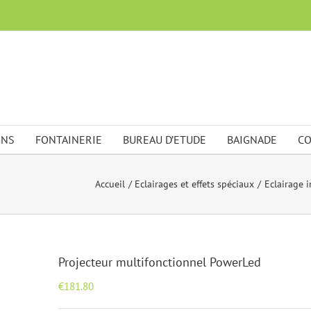
ONS
FONTAINERIE
BUREAU D’ETUDE
BAIGNADE
CO
Accueil
Eclairages et effets spéciaux
Eclairage
Projecteur multifonctionnel PowerLed
€
181.80