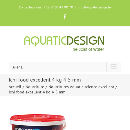
Skip
Contactez nous : +32 (0)10 43 90 70
|
info@aquaticdesign.be
to
content
Facebook
Aller à...
Ichi food excellent 4 kg 4-5 mm
Accueil
Nourriture
Nourritures Aquatic-science excellent
Ichi food excellent 4 kg 4-5 mm