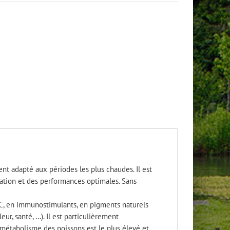
nt adapté aux périodes les plus chaudes. Il est
lation et des performances optimales. Sans
, C, en immunostimulants, en pigments naturels
eur, santé, …). Il est particulièrement
métabolisme des poissons est le plus élevé et