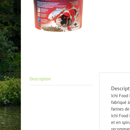
Description
Descript
Ichi Food 
fabriqué à
farines de
Ichi Food 
et en spir
recommand