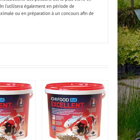
On l’utilisera également en période de
aximale ou en préparation à un concours afin de