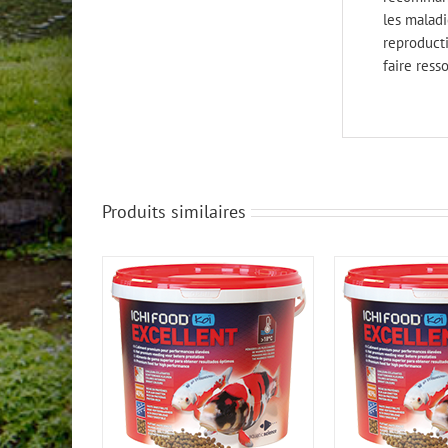
les maladi
reproducti
faire resso
Produits similaires