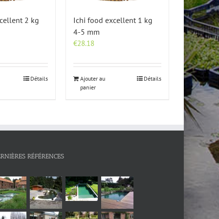
cellent 2 kg
Ichi food excellent 1 kg
4-5 mm
€
28.18
Détails
Ajouter au
Détails
panier
ERNIÈRES RÉFÉRENCES