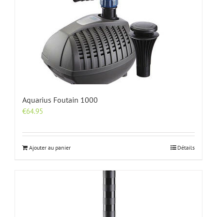
Aquarius Foutain 1000
€
64.95
Ajouter au panier
Détails