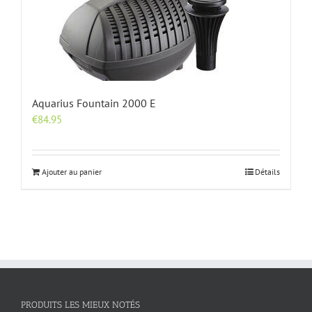
Aquarius Fountain 2000 E
€
84.95
Ajouter au panier
Détails
PRODUITS LES MIEUX NOTÉS