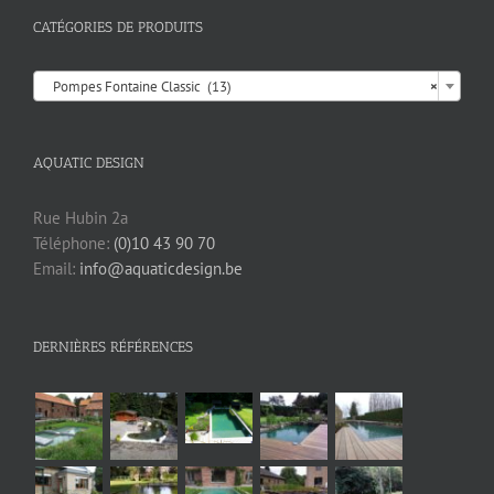
CATÉGORIES DE PRODUITS

Pompes Fontaine Classic (13)
×
AQUATIC DESIGN
Rue Hubin 2a
Téléphone:
(0)10 43 90 70
Email:
info@aquaticdesign.be
DERNIÈRES RÉFÉRENCES