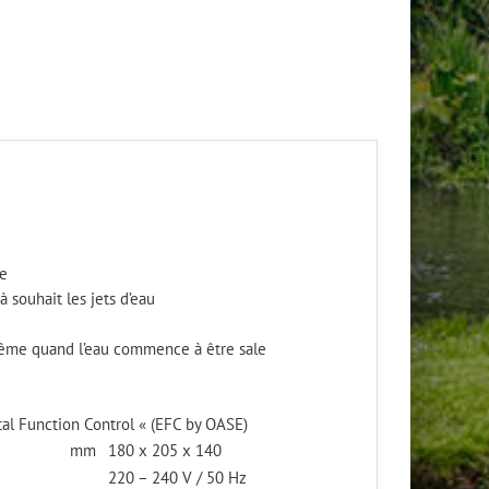
se
 souhait les jets d’eau
 même quand l’eau commence à être sale
tal Function Control « (EFC by OASE)
mm
180 x 205 x 140
220 – 240 V / 50 Hz