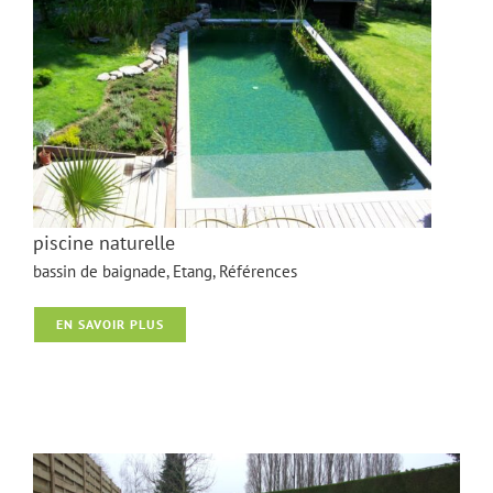
piscine naturelle
bassin de baignade
,
Etang
,
Références
EN SAVOIR PLUS
piscine naturelle