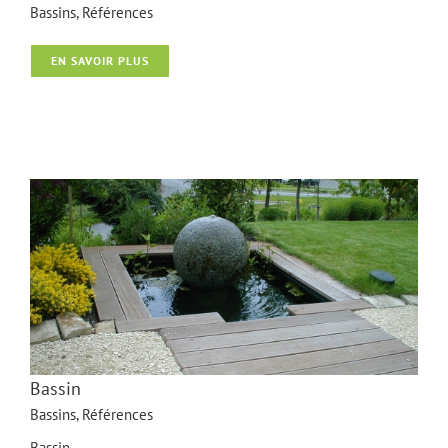
Bassins
,
Références
EN SAVOIR PLUS
bassin
Bassin
Bassins
,
Références
Bassin