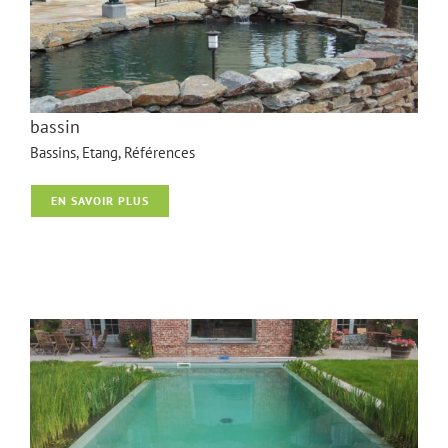
bassin
Bassins
,
Etang
,
Références
EN SAVOIR PLUS
bassin