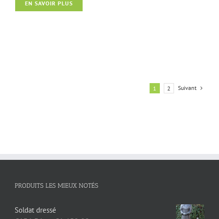
Mur d’eau en intérieur
EN SAVOIR PLUS
Suivant
1
2
PRODUITS LES MIEUX NOTÉS
Soldat dressé