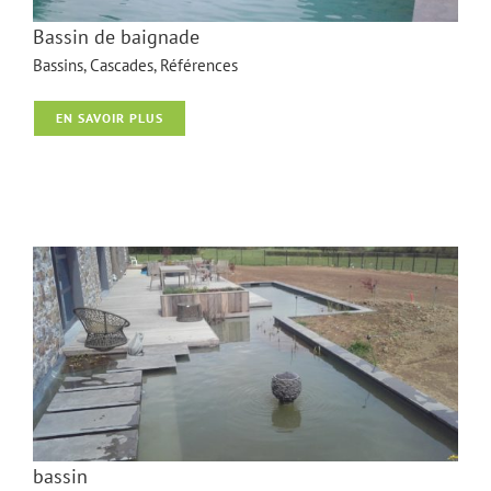
Bassin de baignade
Bassins
,
Cascades
,
Références
EN SAVOIR PLUS
Bassin de baignade
bassin