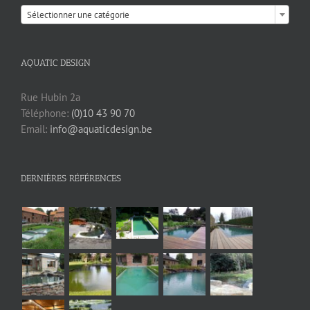

Sélectionner une catégorie
AQUATIC DESIGN
Rue Hubin 2a
Téléphone:
(0)10 43 90 70
Email:
info@aquaticdesign.be
DERNIÈRES RÉFÉRENCES