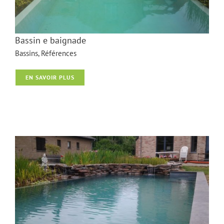
Bassin e baignade
Bassins
,
Références
EN SAVOIR PLUS
Bassin e baignade