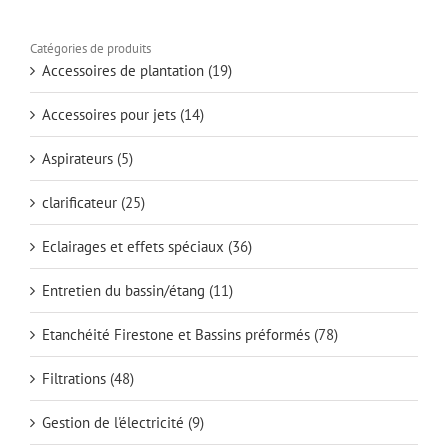
Catégories de produits
Accessoires de plantation
(19)
Accessoires pour jets
(14)
Aspirateurs
(5)
clarificateur
(25)
Eclairages et effets spéciaux
(36)
Entretien du bassin/étang
(11)
Etanchéité Firestone et Bassins préformés
(78)
Filtrations
(48)
Gestion de l'électricité
(9)