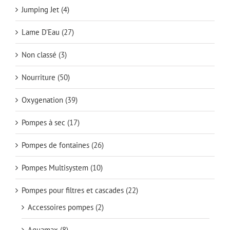
Jumping Jet
(4)
Lame D'Eau
(27)
Non classé
(3)
Nourriture
(50)
Oxygenation
(39)
Pompes à sec
(17)
Pompes de fontaines
(26)
Pompes Multisystem
(10)
Pompes pour filtres et cascades
(22)
Accessoires pompes
(2)
Aquamax
(8)