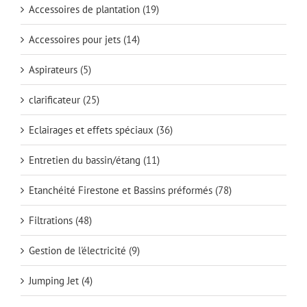
Accessoires de plantation
(19)
Accessoires pour jets
(14)
Aspirateurs
(5)
clarificateur
(25)
Eclairages et effets spéciaux
(36)
Entretien du bassin/étang
(11)
Etanchéité Firestone et Bassins préformés
(78)
Filtrations
(48)
Gestion de l'électricité
(9)
Jumping Jet
(4)