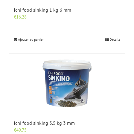
Ichi food sinking 1 kg 6 mm
€
16.28
Ajouter au panier
Détails
Ichi food sinking 3.5 kg 3 mm
€
49.75