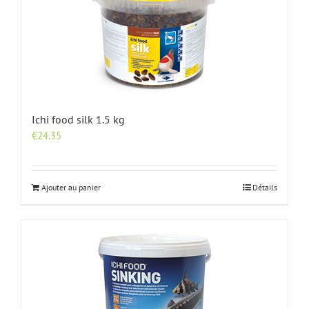
Ichi food silk 1.5 kg
€
24.35
Ajouter au panier
Détails