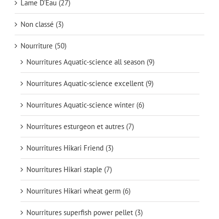
Lame D'Eau
(27)
Non classé
(3)
Nourriture
(50)
Nourritures Aquatic-science all season
(9)
Nourritures Aquatic-science excellent
(9)
Nourritures Aquatic-science winter
(6)
Nourritures esturgeon et autres
(7)
Nourritures Hikari Friend
(3)
Nourritures Hikari staple
(7)
Nourritures Hikari wheat germ
(6)
Nourritures superfish power pellet
(3)