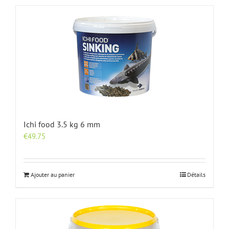
Ichi food 3.5 kg 6 mm
€
49.75
Ajouter au panier
Détails