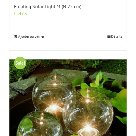
Floating Solar Light M (Ø 25 cm)
€
54.63
Ajouter au panier
Détails
Sale!