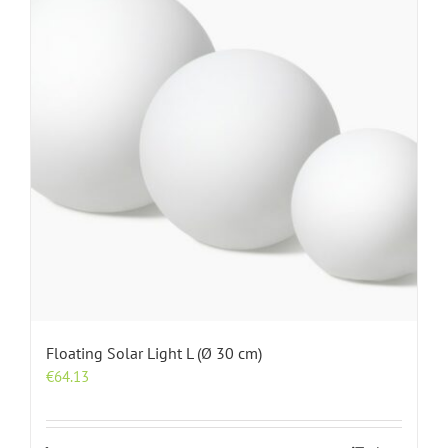
Floating Solar Light L (Ø 30 cm)
€
64.13