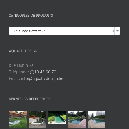
CATÉGORIES DE PRODUITS

Eclairage flottant (3)
×
AQUATIC DESIGN
Rue Hubin 2a
Téléphone:
(0)10 43 90 70
Email:
info@aquaticdesign.be
DERNIÈRES RÉFÉRENCES