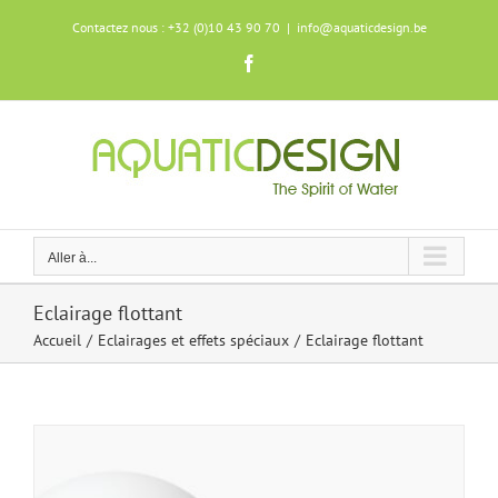
Skip
Contactez nous : +32 (0)10 43 90 70
|
info@aquaticdesign.be
to
content
Facebook
Aller à...
Eclairage flottant
Accueil
Eclairages et effets spéciaux
Eclairage flottant